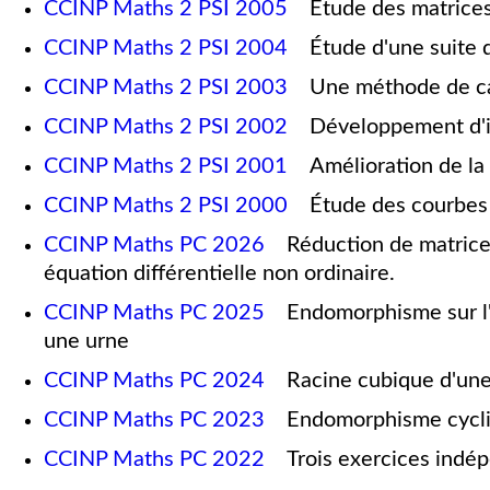
CCINP Maths 2 PSI 2005
Étude des matrices u
CCINP Maths 2 PSI 2004
Étude d'une suite 
CCINP Maths 2 PSI 2003
Une méthode de calc
CCINP Maths 2 PSI 2002
Développement d'irr
CCINP Maths 2 PSI 2001
Amélioration de la 
CCINP Maths 2 PSI 2000
Étude des courbes de
CCINP Maths PC 2026
Réduction de matrices
équation différentielle non ordinaire.
CCINP Maths PC 2025
Endomorphisme sur l'e
une urne
CCINP Maths PC 2024
Racine cubique d'une ma
CCINP Maths PC 2023
Endomorphisme cyclique
CCINP Maths PC 2022
Trois exercices indé