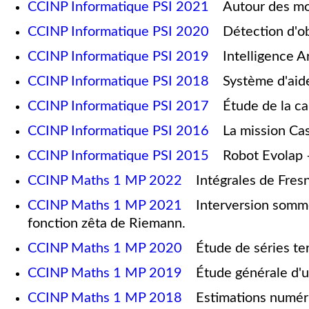
CCINP Informatique PSI 2021
Autour des mon
CCINP Informatique PSI 2020
Détection d'obs
CCINP Informatique PSI 2019
Intelligence Art
CCINP Informatique PSI 2018
Système d'aide 
CCINP Informatique PSI 2017
Étude de la cap
CCINP Informatique PSI 2016
La mission Cas
CCINP Informatique PSI 2015
Robot Evolap – 
CCINP Maths 1 MP 2022
Intégrales de Fresn
CCINP Maths 1 MP 2021
Interversion somme-
fonction zêta de Riemann.
CCINP Maths 1 MP 2020
Étude de séries ter
CCINP Maths 1 MP 2019
Étude générale d'un
CCINP Maths 1 MP 2018
Estimations numériq