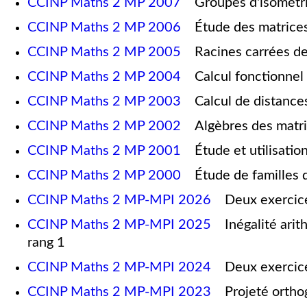
CCINP Maths 2 MP 2007
Groupes d'isométri
CCINP Maths 2 MP 2006
Étude des matrices 
CCINP Maths 2 MP 2005
Racines carrées de
CCINP Maths 2 MP 2004
Calcul fonctionnel
CCINP Maths 2 MP 2003
Calcul de distances 
CCINP Maths 2 MP 2002
Algèbres des matric
CCINP Maths 2 MP 2001
Étude et utilisatio
CCINP Maths 2 MP 2000
Étude de familles d
CCINP Maths 2 MP-MPI 2026
Deux exercices 
CCINP Maths 2 MP-MPI 2025
Inégalité arit
rang 1
CCINP Maths 2 MP-MPI 2024
Deux exercices 
CCINP Maths 2 MP-MPI 2023
Projeté orthogo