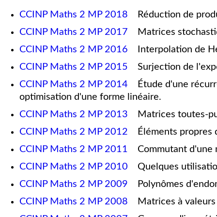
CCINP Maths 2 MP 2018
Réduction de produi
CCINP Maths 2 MP 2017
Matrices stochasti
CCINP Maths 2 MP 2016
Interpolation de He
CCINP Maths 2 MP 2015
Surjection de l'expo
CCINP Maths 2 MP 2014
Étude d'une récurren
optimisation d'une forme linéaire.
CCINP Maths 2 MP 2013
Matrices toutes-pu
CCINP Maths 2 MP 2012
Éléments propres
CCINP Maths 2 MP 2011
Commutant d'une mat
CCINP Maths 2 MP 2010
Quelques utilisatio
CCINP Maths 2 MP 2009
Polynômes d'endomo
CCINP Maths 2 MP 2008
Matrices à valeurs p