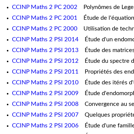
CCINP Maths 2 PC 2002
Polynômes de Lege
CCINP Maths 2 PC 2001
Étude de l'équation 
CCINP Maths 2 PC 2000
Utilisation de techni
CCINP Maths 2 PSI 2014
Étude d'un endomorp
CCINP Maths 2 PSI 2013
Étude des matrices 
CCINP Maths 2 PSI 2012
Étude du spectre de
CCINP Maths 2 PSI 2011
Propriétés des end
CCINP Maths 2 PSI 2010
Étude des itérés d'
CCINP Maths 2 PSI 2009
Étude d'endomorphi
CCINP Maths 2 PSI 2008
Convergence au sen
CCINP Maths 2 PSI 2007
Quelques propriété
CCINP Maths 2 PSI 2006
Étude d'une famille