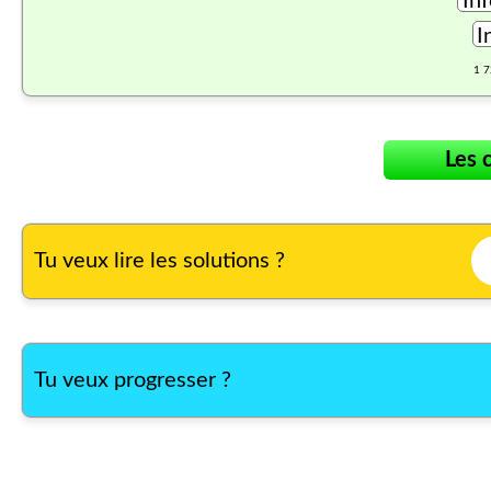
1 7
Les 
Tu veux lire les solutions ?
Tu veux progresser ?