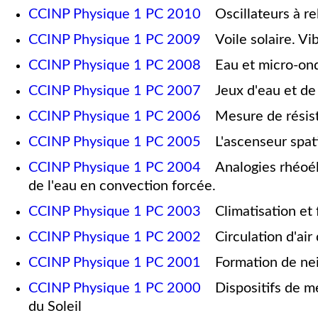
CCINP Physique 1 PC 2010
Oscillateurs à rel
CCINP Physique 1 PC 2009
Voile solaire. Vib
CCINP Physique 1 PC 2008
Eau et micro-onde
CCINP Physique 1 PC 2007
Jeux d'eau et de 
CCINP Physique 1 PC 2006
Mesure de résista
CCINP Physique 1 PC 2005
L'ascenseur spati
CCINP Physique 1 PC 2004
Analogies rhéoélec
de l'eau en convection forcée.
CCINP Physique 1 PC 2003
Climatisation et f
CCINP Physique 1 PC 2002
Circulation d'air 
CCINP Physique 1 PC 2001
Formation de neige
CCINP Physique 1 PC 2000
Dispositifs de mes
du Soleil