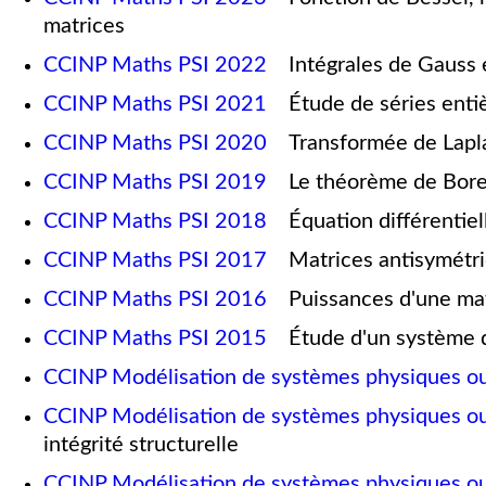
matrices
CCINP Maths PSI 2022
Intégrales de Gauss e
CCINP Maths PSI 2021
Étude de séries entiè
CCINP Maths PSI 2020
Transformée de Laplac
CCINP Maths PSI 2019
Le théorème de Borel e
CCINP Maths PSI 2018
Équation différentiell
CCINP Maths PSI 2017
Matrices antisymétri
CCINP Maths PSI 2016
Puissances d'une mat
CCINP Maths PSI 2015
Étude d'un système di
CCINP Modélisation de systèmes physiques o
CCINP Modélisation de systèmes physiques o
intégrité structurelle
CCINP Modélisation de systèmes physiques o