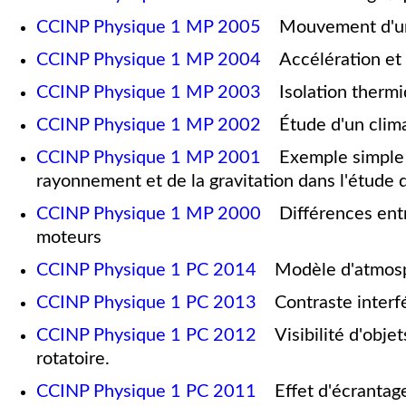
CCINP Physique 1 MP 2005
Mouvement d'une p
CCINP Physique 1 MP 2004
Accélération et f
CCINP Physique 1 MP 2003
Isolation thermiq
CCINP Physique 1 MP 2002
Étude d'un climati
CCINP Physique 1 MP 2001
Exemple simple d
rayonnement et de la gravitation dans l'étude d
CCINP Physique 1 MP 2000
Différences entre
moteurs
CCINP Physique 1 PC 2014
Modèle d'atmosphè
CCINP Physique 1 PC 2013
Contraste interfér
CCINP Physique 1 PC 2012
Visibilité d'objet
rotatoire.
CCINP Physique 1 PC 2011
Effet d'écrantage