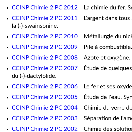
CCINP Chimie 2 PC 2012
La chimie du fer. Sy
CCINP Chimie 2 PC 2011
L'argent dans tous s
la (-)-swainsonine.
CCINP Chimie 2 PC 2010
Métallurgie du nicke
CCINP Chimie 2 PC 2009
Pile à combustible. 
CCINP Chimie 2 PC 2008
Azote et oxygène. S
CCINP Chimie 2 PC 2007
Étude de quelques a
du (-)-dactylolide.
CCINP Chimie 2 PC 2006
Le fer et ses oxydes
CCINP Chimie 2 PC 2005
Étude de l'eau. Syn
CCINP Chimie 2 PC 2004
Chimie du verre de 
CCINP Chimie 2 PC 2003
Séparation de l'amér
CCINP Chimie 2 PC 2002
Chimie des solutions