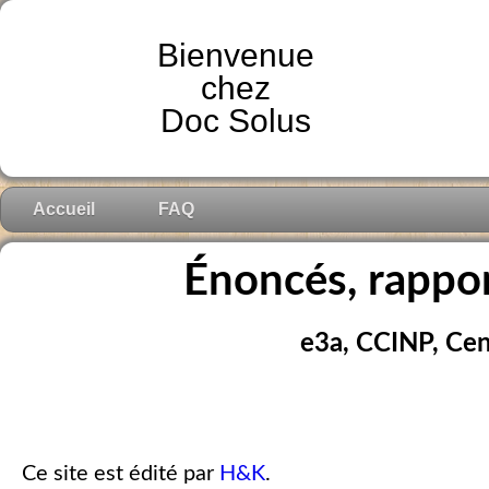
Bienvenue
chez
Doc Solus
Accueil
FAQ
Énoncés, rappor
e3a, CCINP, Cen
Ce site est édité par
H&K
.