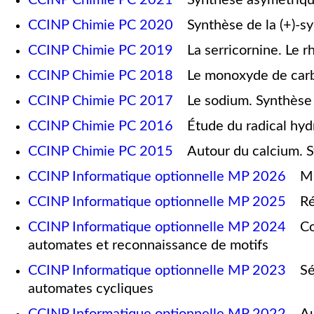
CCINP Chimie PC 2020
Synthèse de la (+)-sy
CCINP Chimie PC 2019
La serricornine. Le r
CCINP Chimie PC 2018
Le monoxyde de carbone
CCINP Chimie PC 2017
Le sodium. Synthèse d
CCINP Chimie PC 2016
Étude du radical hydro
CCINP Chimie PC 2015
Autour du calcium. Sy
CCINP Informatique optionnelle MP 2026
Mult
CCINP Informatique optionnelle MP 2025
Répa
CCINP Informatique optionnelle MP 2024
Colo
automates et reconnaissance de motifs
CCINP Informatique optionnelle MP 2023
Séle
automates cycliques
CCINP Informatique optionnelle MP 2022
Auto