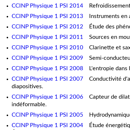
CCINP Physique 1 PSI 2014
Refroidissement d
CCINP Physique 1 PSI 2013
Instruments en av
CCINP Physique 1 PSI 2012
Étude des phénom
CCINP Physique 1 PSI 2011
Sources en mouve
CCINP Physique 1 PSI 2010
Clarinette et sax
CCINP Physique 1 PSI 2009
Semi-conducteurs 
CCINP Physique 1 PSI 2008
L'entropie dans l
CCINP Physique 1 PSI 2007
Conductivité d'an
diapositives.
CCINP Physique 1 PSI 2006
Capteur de dilata
indéformable.
CCINP Physique 1 PSI 2005
Hydrodynamique d
CCINP Physique 1 PSI 2004
Étude énergétique