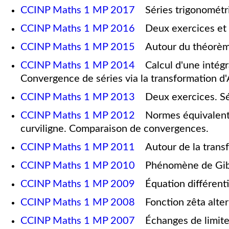
CCINP Maths 1 MP 2017
Séries trigonométr
CCINP Maths 1 MP 2016
Deux exercices et u
CCINP Maths 1 MP 2015
Autour du théorème
CCINP Maths 1 MP 2014
Calcul d'une intégral
Convergence de séries via la transformation d'
CCINP Maths 1 MP 2013
Deux exercices. Sér
CCINP Maths 1 MP 2012
Normes équivalentes.
curviligne. Comparaison de convergences.
CCINP Maths 1 MP 2011
Autour de la trans
CCINP Maths 1 MP 2010
Phénomène de Gi
CCINP Maths 1 MP 2009
Équation différentie
CCINP Maths 1 MP 2008
Fonction zêta alte
CCINP Maths 1 MP 2007
Échanges de limites