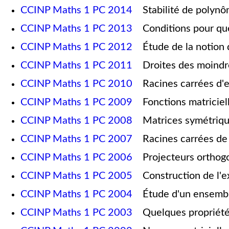
CCINP Maths 1 PC 2014
Stabilité de polynôm
CCINP Maths 1 PC 2013
Conditions pour que
CCINP Maths 1 PC 2012
Étude de la notion de
CCINP Maths 1 PC 2011
Droites des moindre
CCINP Maths 1 PC 2010
Racines carrées d'
CCINP Maths 1 PC 2009
Fonctions matriciel
CCINP Maths 1 PC 2008
Matrices symétriques
CCINP Maths 1 PC 2007
Racines carrées de 
CCINP Maths 1 PC 2006
Projecteurs orthogon
CCINP Maths 1 PC 2005
Construction de l'exp
CCINP Maths 1 PC 2004
Étude d'un ensemble 
CCINP Maths 1 PC 2003
Quelques propriétés