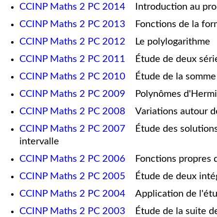
CCINP Maths 2 PC 2014
Introduction au prod
CCINP Maths 2 PC 2013
Fonctions de la for
CCINP Maths 2 PC 2012
Le polylogarithme
CCINP Maths 2 PC 2011
Étude de deux séries
CCINP Maths 2 PC 2010
Étude de la somm
CCINP Maths 2 PC 2009
Polynômes d'Hermite
CCINP Maths 2 PC 2008
Variations autour de
CCINP Maths 2 PC 2007
Étude des solutions d
intervalle
CCINP Maths 2 PC 2006
Fonctions propres du
CCINP Maths 2 PC 2005
Étude de deux intég
CCINP Maths 2 PC 2004
Application de l'étud
CCINP Maths 2 PC 2003
Étude de la suite de