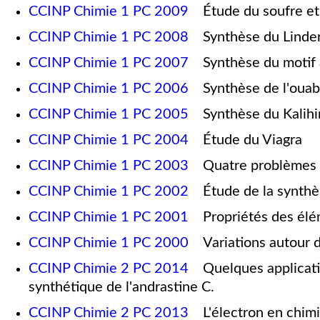
CCINP Chimie 1 PC 2009
Étude du soufre et 
CCINP Chimie 1 PC 2008
Synthèse du Linder
CCINP Chimie 1 PC 2007
Synthèse du motif ar
CCINP Chimie 1 PC 2006
Synthèse de l'ouab
CCINP Chimie 1 PC 2005
Synthèse du Kalihi
CCINP Chimie 1 PC 2004
Étude du Viagra
CCINP Chimie 1 PC 2003
Quatre problèmes de
CCINP Chimie 1 PC 2002
Étude de la synthès
CCINP Chimie 1 PC 2001
Propriétés des élém
CCINP Chimie 1 PC 2000
Variations autour de
CCINP Chimie 2 PC 2014
Quelques applicatio
synthétique de l'andrastine C.
CCINP Chimie 2 PC 2013
L'électron en chimie 