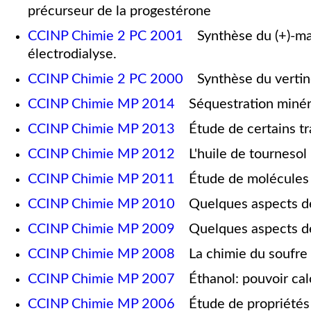
précurseur de la progestérone
CCINP Chimie 2 PC 2001
Synthèse du (+)-maly
électrodialyse.
CCINP Chimie 2 PC 2000
Synthèse du vertino
CCINP Chimie MP 2014
Séquestration minéral
CCINP Chimie MP 2013
Étude de certains tra
CCINP Chimie MP 2012
L'huile de tournesol
CCINP Chimie MP 2011
Étude de molécules c
CCINP Chimie MP 2010
Quelques aspects de 
CCINP Chimie MP 2009
Quelques aspects de 
CCINP Chimie MP 2008
La chimie du soufre
CCINP Chimie MP 2007
Éthanol: pouvoir calor
CCINP Chimie MP 2006
Étude de propriétés 