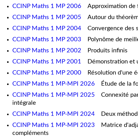
CCINP Maths 1 MP 2006
Approximation de f
CCINP Maths 1 MP 2005
Autour du théorème 
CCINP Maths 1 MP 2004
Convergence des sé
CCINP Maths 1 MP 2003
Polynôme de meille
CCINP Maths 1 MP 2002
Produits infinis
CCINP Maths 1 MP 2001
Démonstration et ut
CCINP Maths 1 MP 2000
Résolution d'une éq
CCINP Maths 1 MP-MPI 2026
Étude de la fo
CCINP Maths 1 MP-MPI 2025
Connexité par 
intégrale
CCINP Maths 1 MP-MPI 2024
Deux méthodes 
CCINP Maths 1 MP-MPI 2023
Matrice d'adjac
compléments