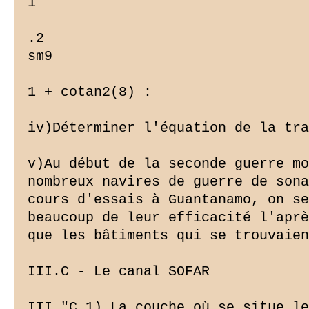
1

.2

sm9

1 + cotan2(8) :

iv)Déterminer l'équation de la tra
v)Au début de la seconde guerre mo
nombreux navires de guerre de sona
cours d'essais à Guantanamo, on se
beaucoup de leur efficacité l'aprè
que les bâtiments qui se trouvaien
III.C - Le canal SOFAR

III."C.1) La couche où se situe le