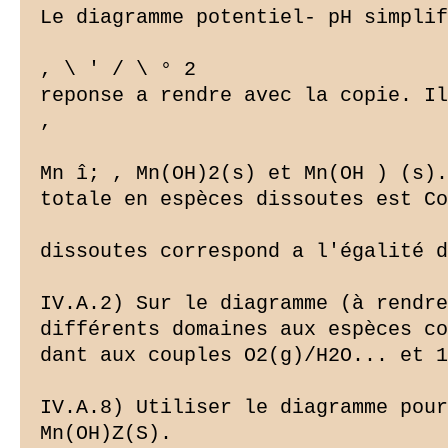
Le diagramme potentiel- pH simplif
, \ ' / \ ° 2

reponse a rendre avec la copie. Il
,

Mn î; , Mn(OH)2(s) et Mn(OH ) (s).
totale en espèces dissoutes est Co
dissoutes correspond a l'égalité d
IV.A.2) Sur le diagramme (à rendre
différents domaines aux espèces co
dant aux couples O2(g)/H2O... et 1
IV.A.8) Utiliser le diagramme pour
Mn(OH)Z(S).
