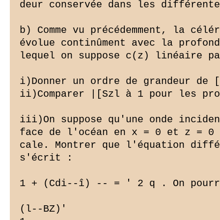
deur conservée dans les différente
b) Comme vu précédemment, la célér
évolue continûment avec la profond
lequel on suppose c(z) linéaire pa
i)Donner un ordre de grandeur de [
ii)Comparer |[Szl à 1 pour les pro
iii)On suppose qu'une onde inciden
face de l'océan en x = 0 et z = 0 
cale. Montrer que l'équation diffé
s'écrit :

1 + (Cdi--î) -- = ' 2 q . On pourr
(l--BZ)'
