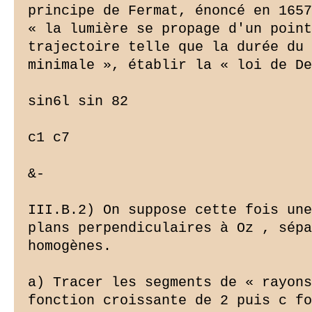
principe de Fermat, énoncé en 1657
« la lumière se propage d'un point
trajectoire telle que la durée du 
minimale », établir la « loi de De
sin6l sin 82

c1 c7

&-

III.B.2) On suppose cette fois une
plans perpendiculaires à Oz , sépa
homogènes.

a) Tracer les segments de « rayons
fonction croissante de 2 puis c fo