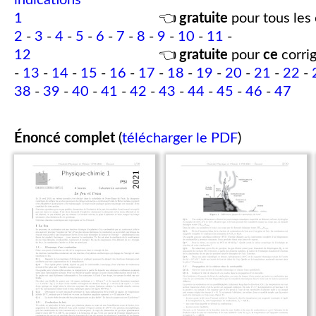
indications
1
👈
gratuite
pour tous les 
2
-
3
-
4
-
5
-
6
-
7
-
8
-
9
-
10
-
11
-
12
👈
gratuite
pour
ce
corrig
-
13
-
14
-
15
-
16
-
17
-
18
-
19
-
20
-
21
-
22
-
38
-
39
-
40
-
41
-
42
-
43
-
44
-
45
-
46
-
47
Énoncé complet
(
télécharger le PDF
)