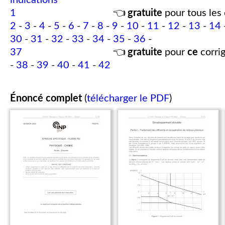
indications
1
👈
gratuite
pour tous les 
2
-
3
-
4
-
5
-
6
-
7
-
8
-
9
-
10
-
11
-
12
-
13
-
14
30
-
31
-
32
-
33
-
34
-
35
-
36
-
37
👈
gratuite
pour
ce
corrig
-
38
-
39
-
40
-
41
-
42
Énoncé complet
(
télécharger le PDF
)