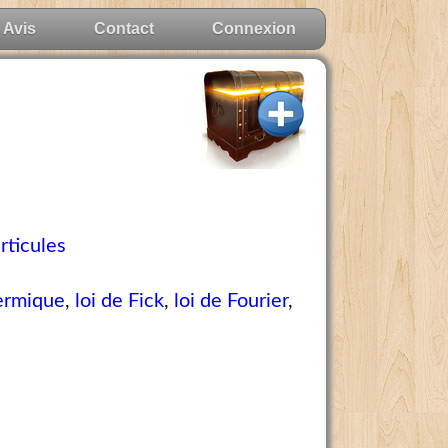
Avis
Contact
Connexion
rticules
hermique
,
loi de Fick
,
loi de Fourier
,