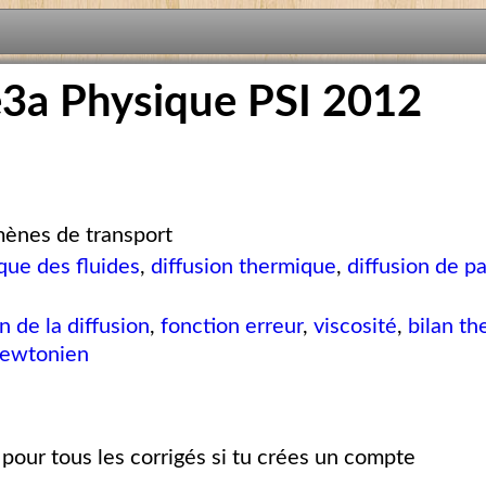
e3a Physique PSI 2012
ènes de transport
ue des fluides
,
diffusion thermique
,
diffusion de pa
n de la diffusion
,
fonction erreur
,
viscosité
,
bilan t
newtonien
pour tous les corrigés si tu crées un compte