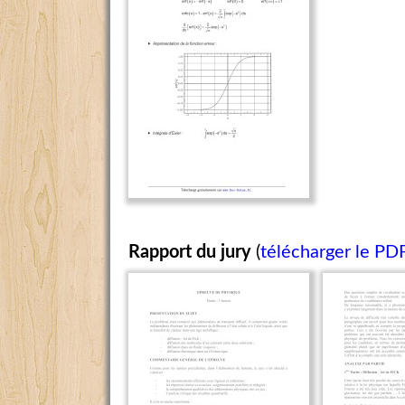
Rapport du jury
(
télécharger le PD