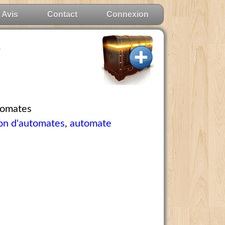
Avis
Contact
Connexion
4
utomates
ion d'automates
,
automate