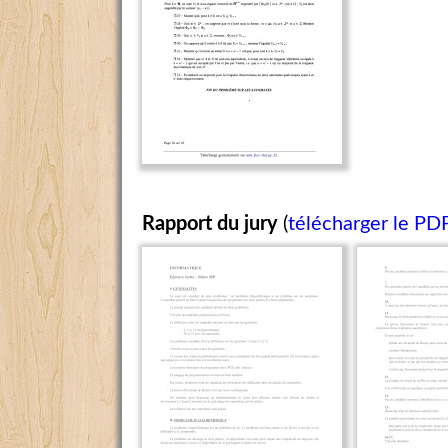
Rapport du jury
(
télécharger le PD