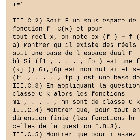
i=1

III.C.2) Soit F un sous-espace de 
fonction f  C(R) et pour

tout réel x, on note ex (f ) = f (
a) Montrer qu'il existe des réels 
soit une base de l'espace dual F  
b) Si (f1 , . . . , fp ) est une f
(aj ))16i,j6p est non nul si et se
(f1 , . . . , fp ) est une base de
III.C.3) En appliquant la question
classe C k alors les fonctions

m1 , . . . , mn sont de classe C k
III.C.4) Montrer que, pour tout en
dimension finie (les fonctions hr 
celles de la question I.D.3).

III.C.5) Montrer que pour r assez 