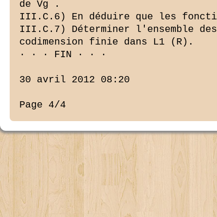
de Vg .

III.C.6) En déduire que les foncti
III.C.7) Déterminer l'ensemble des
codimension finie dans L1 (R).

· · · FIN · · ·

30 avril 2012 08:20

Page 4/4