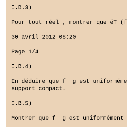
I.B.3)

Pour tout réel , montrer que ëT (f
30 avril 2012 08:20

Page 1/4

I.B.4)

En déduire que f  g est uniforméme
support compact.

I.B.5)

Montrer que f  g est uniformément 