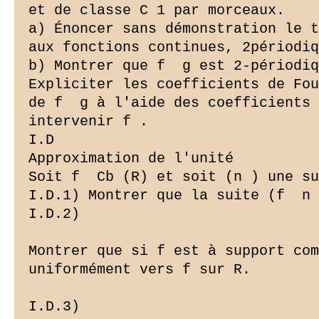
et de classe C 1 par morceaux.

a) Énoncer sans démonstration le t
aux fonctions continues, 2périodiq
b) Montrer que f  g est 2-périodiq
Expliciter les coefficients de Fou
de f  g à l'aide des coefficients 
intervenir f .

I.D ­

Approximation de l'unité

Soit f  Cb (R) et soit (n ) une su
I.D.1) Montrer que la suite (f  n 
I.D.2)

Montrer que si f est à support com
uniformément vers f sur R.

I.D.3)
