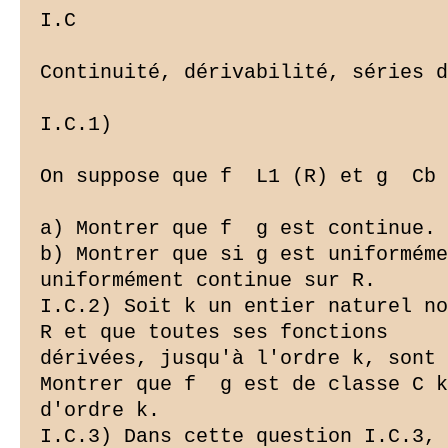
I.C ­

Continuité, dérivabilité, séries d
I.C.1)

On suppose que f  L1 (R) et g  Cb 
a) Montrer que f  g est continue.

b) Montrer que si g est uniforméme
uniformément continue sur R.

I.C.2) Soit k un entier naturel no
R et que toutes ses fonctions

dérivées, jusqu'à l'ordre k, sont 
Montrer que f  g est de classe C k
d'ordre k.

I.C.3) Dans cette question I.C.3, 