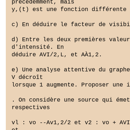
précédemment, mais

y,(t) est une fonction différente 
c) En déduire le facteur de visibi
d) Entre les deux premières valeur
d'intensité. En

déduire AVI/2,L, et AÀ1,2.

e) Une analyse attentive du graphe
V décroît

lorsque 1 augmente. Proposer une i
. On considère une source qui émet
respectives

vl : vo --Av1,2/2 et v2 : vo + AVI