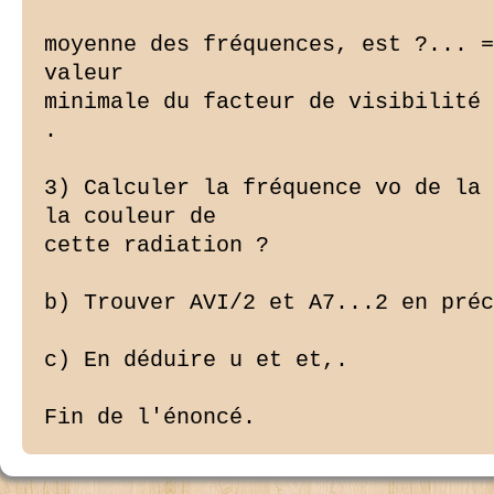
moyenne des fréquences, est ?... =
valeur

minimale du facteur de visibilité 
.

3) Calculer la fréquence vo de la 
la couleur de

cette radiation ?

b) Trouver AVI/2 et A7...2 en préc
c) En déduire u et et,.

Fin de l'énoncé.