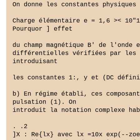
On donne les constantes physiques 
Charge élémentaire e = 1,6 >< 10"1
Pourquor ] effet

du champ magnétique B' de l'onde e
différentielles vérifiées par les 
introduisant

les constantes 1:, y et (DC défini
b) En régime établi, ces composant
pulsation (1). On

introduit la notation complexe hab
. .2

]X : Re{lx} avec lx =10x exp(--zoe