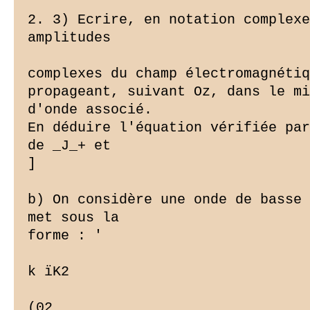
2. 3) Ecrire, en notation complexe
amplitudes

complexes du champ électromagnétiq
propageant, suivant Oz, dans le mi
d'onde associé.

En déduire l'équation vérifiée par
de _J_+ et

]

b) On considère une onde de basse 
met sous la

forme : '

k ïK2

(02
