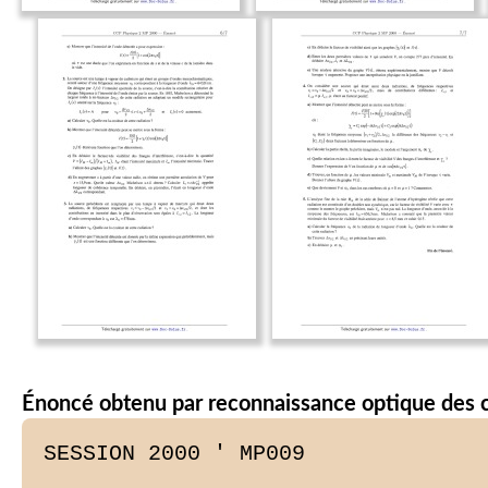
Énoncé obtenu par reconnaissance optique des 
SESSION 2000 ' MP009
