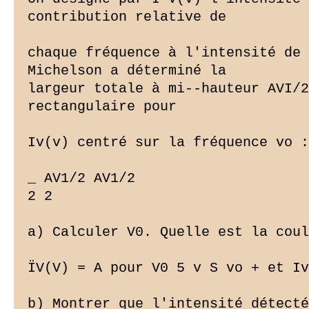
contribution relative de

chaque fréquence à l'intensité de 
Michelson a déterminé la

largeur totale à mi--hauteur AVI/2
rectangulaire pour

Iv(v) centré sur la fréquence vo :

_ AV1/2 AV1/2

2 2

a) Calculer V0. Quelle est la coul
ÏV(V) = A pour V0 5 v S vo + et Iv
b) Montrer que l'intensité détecté