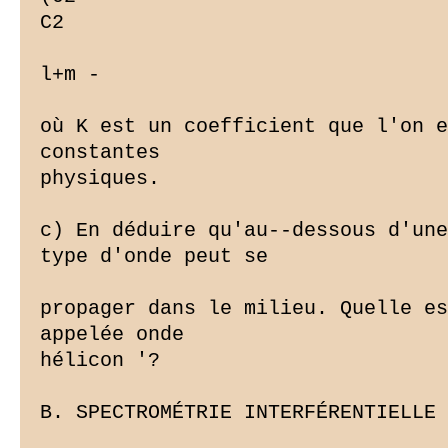
C2

l+m -

où K est un coefficient que l'on e
constantes

physiques.

c) En déduire qu'au--dessous d'une
type d'onde peut se

propager dans le milieu. Quelle es
appelée onde

hélicon '?

B. SPECTROMÉTRIE INTERFÉRENTIELLE 