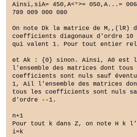
Ainsi,siA= 450,A<°>= 050,A...= 006
789 009 000 080

On note Dk la matrice de M,,(lR) d
coefficients diagonaux d'ordre 10

qui valent 1. Pour tout entier rel
et Ak : {0} sinon. Ainsi, A0 est l
l'ensemble des matrices dont tous 
coefficients sont nuls sauf éventu
1, Ail l'ensemble des matrices don
tous les coefficients sont nuls sa
d'ordre --1.

n+1

Pour tout k dans Z, on note H k l'
i=k
