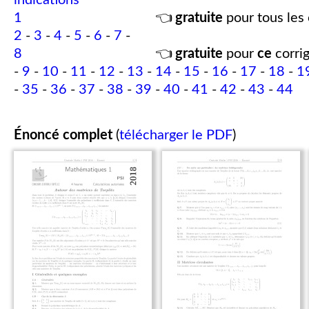
indications
1
👈
gratuite
pour tous les 
2
-
3
-
4
-
5
-
6
-
7
-
8
👈
gratuite
pour
ce
corrig
-
9
-
10
-
11
-
12
-
13
-
14
-
15
-
16
-
17
-
18
-
1
-
35
-
36
-
37
-
38
-
39
-
40
-
41
-
42
-
43
-
44
Énoncé complet
(
télécharger le PDF
)