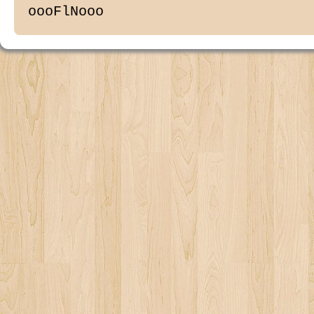
oooFlNooo