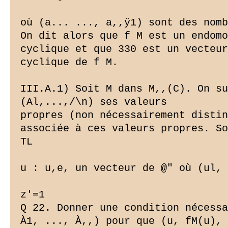
où (a... ..., a,,ÿ1) sont des nomb
On dit alors que f M est un endomo
cyclique et que 330 est un vecteur

cyclique de f M.

III.A.1) Soit M dans M,,(C). On su
(Al,...,/\n) ses valeurs

propres (non nécessairement distin
associée à ces valeurs propres. So
TL

u : u,e, un vecteur de @" où (ul, 
z'=1

Q 22. Donner une condition nécessa
À1, ..., À,,) pour que (u, fM(u), 