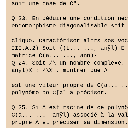
soit une base de C".

Q 23. En déduire une condition néc
endomorphisme diagonalisable soit 
clique. Caractériser alors ses vec
III.A.2) Soit ((L... ..., anÿl) E 
matrice C(a... ..., ann)-

Q 24. Soit /\ un nombre complexe. 
anÿl)X : /\X , montrer que A

est une valeur propre de C(a... ..
polynôme de C[X] a préciser.

Q 25. Si A est racine de ce polynô
C(a... ..., anÿl) associé à la val
propre À et préciser sa dimension.
