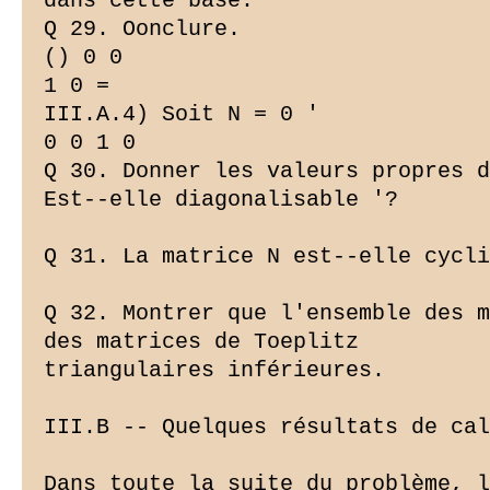
dans cette base.

Q 29. Oonclure.

() 0 0

1 0 =

III.A.4) Soit N = 0 '

0 0 1 0

Q 30. Donner les valeurs propres d
Est--elle diagonalisable '?

Q 31. La matrice N est--elle cycli
Q 32. Montrer que l'ensemble des m
des matrices de Toeplitz

triangulaires inférieures.

III.B -- Quelques résultats de cal
Dans toute la suite du problème, l