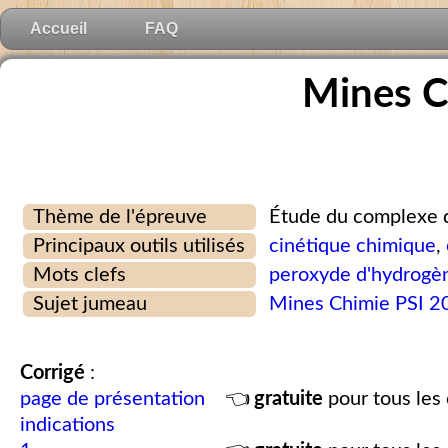
Accueil
FAQ
Mines 
Thème de l'épreuve
Étude du complexe 
Principaux outils utilisés
cinétique chimique
,
Mots clefs
peroxyde d'hydrogè
Sujet jumeau
Mines Chimie PSI 2
Corrigé
:
page de présentation
👈
gratuite
pour tous les 
indications