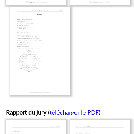
Rapport du jury
(
télécharger le PDF
)