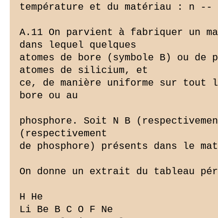
température et du matériau : n -- 
A.11 On parvient à fabriquer un ma
dans lequel quelques

atomes de bore (symbole B) ou de p
atomes de silicium, et

ce, de manière uniforme sur tout l
bore ou au

phosphore. Soit N B (respectivemen
(respectivement

de phosphore) présents dans le mat
On donne un extrait du tableau pér
H He

Li Be B C O F Ne
