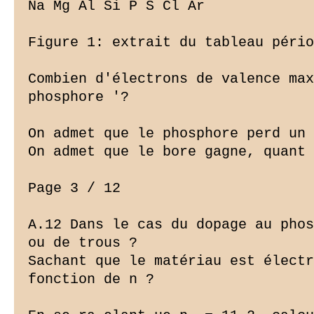
Na Mg Al Si P S Cl Ar

Figure 1: extrait du tableau pério
Combien d'électrons de valence max
phosphore '?

On admet que le phosphore perd un 
On admet que le bore gagne, quant 
Page 3 / 12

A.12 Dans le cas du dopage au phos
ou de trous ?

Sachant que le matériau est électr
fonction de n ?
