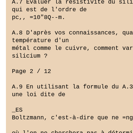
A.7 Evaluer la résistivité du sili
qui est de l'ordre de

pc,, =10"8Q--m.

A.8 D'après vos connaissances, qua
température d'un

métal comme le cuivre, comment var
silicium ?

Page 2 / 12

A.9 En utilisant la formule du A.3
une loi dite de

_ES

Boltzmann, c'est-à-dire que ne =ng