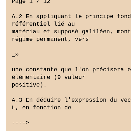
Page 1 / 12

A.2 En appliquant le principe fond
référentiel lié au

matériau et supposé galiléen, mont
régime permanent, vers

_»

une constante que l'on précisera e
élémentaire (9 valeur

positive).

A.3 En déduire l'expression du vec
L, en fonction de

---->
