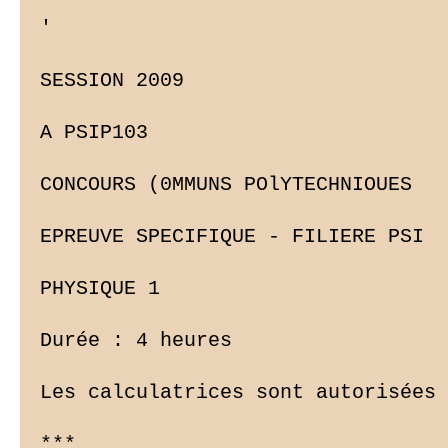
'

SESSION 2009

A PSIP103

CONCOURS (0MMUNS POlYTECHNIOUES

EPREUVE SPECIFIQUE - FILIERE PSI

PHYSIQUE 1

Durée : 4 heures

Les calculatrices sont autorisées

***
