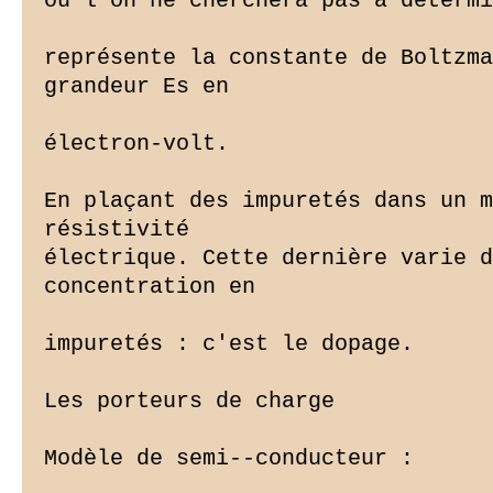
où l'on ne cherchera pas à détermi
représente la constante de Boltzma
grandeur Es en

électron-volt.

En plaçant des impuretés dans un m
résistivité

électrique. Cette dernière varie d
concentration en

impuretés : c'est le dopage.

Les porteurs de charge

Modèle de semi--conducteur :
