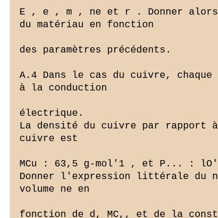
E , e , m , ne et r . Donner alors
du matériau en fonction

des paramètres précédents.

A.4 Dans le cas du cuivre, chaque 
à la conduction

électrique.

La densité du cuivre par rapport à
cuivre est

MCu : 63,5 g-mol'1 , et P... : lO'
Donner l'expression littérale du n
volume ne en

fonction de d, MC,, et de la const