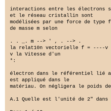
interactions entre les électrons s
et le réseau cristallin sont

modélisées par une force de type f
de masse m selon

. . _. m --> ' , . --> .

la relat10n vectorielle f = ----v 
v la Vitesse d'un

*:

électron dans le référentiel lié a
est appliqué dans le

matériau. On négligera le poids de
A.1 Quelle est l'unité de 2" dans 