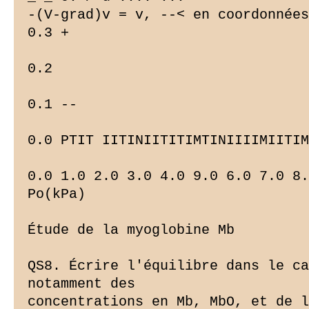
-(V-grad)v = v, --< en coordonnées
0.3 +

0.2

0.1 --

0.0 PTIT IITINIITITIMTINIIIIMIITIM
0.0 1.0 2.0 3.0 4.0 9.0 6.0 7.0 8.
Po(kPa)

Étude de la myoglobine Mb

QS8. Écrire l'équilibre dans le ca
notamment des

concentrations en Mb, MbO, et de l