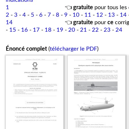
indications
1
👈
gratuite
pour tous les 
2
-
3
-
4
-
5
-
6
-
7
-
8
-
9
-
10
-
11
-
12
-
13
-
14
14
👈
gratuite
pour
ce
corrig
-
15
-
16
-
17
-
18
-
19
-
20
-
21
-
22
-
23
-
24
Énoncé complet
(
télécharger le PDF
)