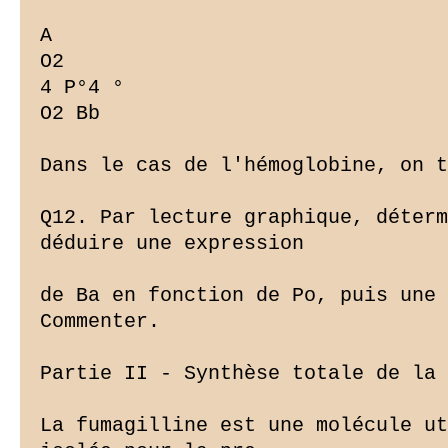
A

O2

4 P°4 °

O2 Bb

Dans le cas de l'hémoglobine, on t
Q12. Par lecture graphique, déterm
déduire une expression

de Ba en fonction de Po, puis une 
Commenter.

Partie II - Synthèse totale de la 
La fumagilline est une molécule ut