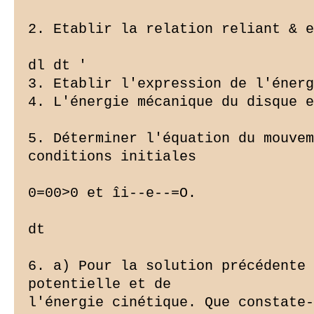
2. Etablir la relation reliant & e
dl dt '

3. Etablir l'expression de l'énerg
4. L'énergie mécanique du disque e
5. Déterminer l'équation du mouvem
conditions initiales

0=00>0 et îi--e--=O.

dt

6. a) Pour la solution précédente 
potentielle et de

l'énergie cinétique. Que constate-