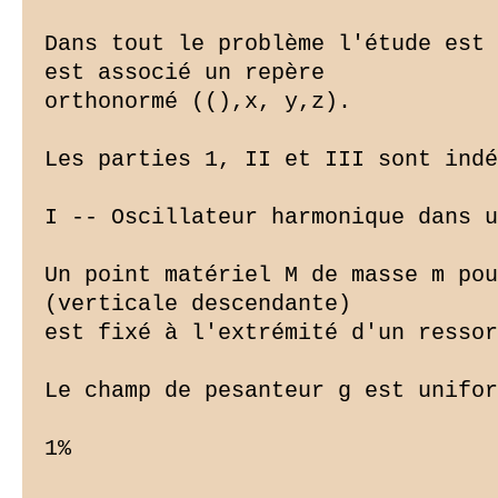
Dans tout le problème l'étude est 
est associé un repère

orthonormé ((),x, y,z).

Les parties 1, II et III sont indé
I -- Oscillateur harmonique dans u
Un point matériel M de masse m pou
(verticale descendante)

est fixé à l'extrémité d'un ressor
Le champ de pesanteur g est unifor
1%
