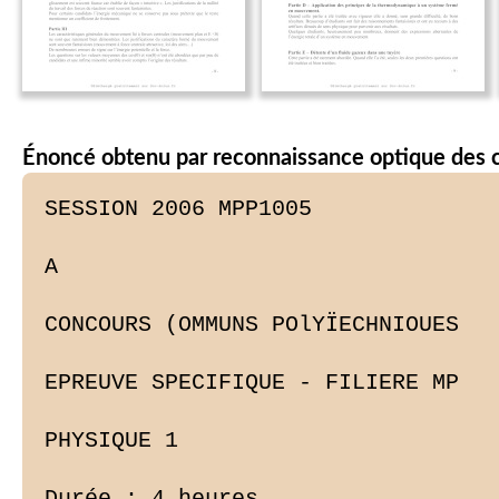
Énoncé obtenu par reconnaissance optique des 
SESSION 2006 MPP1005

A

CONCOURS (OMMUNS POlYÏECHNIOUES

EPREUVE SPECIFIQUE - FILIERE MP

PHYSIQUE 1

Durée : 4 heures
