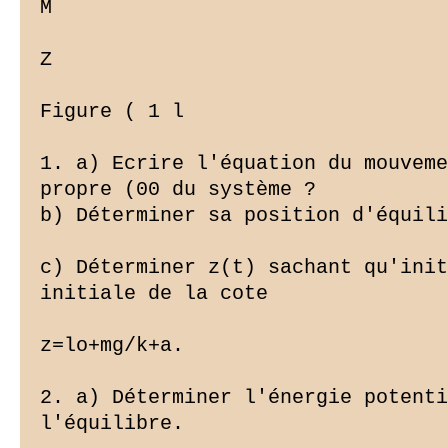
M

Z

Figure ( 1 l

1. a) Ecrire l'équation du mouveme
propre (00 du système ?

b) Déterminer sa position d'équili
c) Déterminer z(t) sachant qu'init
initiale de la cote

z=lo+mg/k+a.

2. a) Déterminer l'énergie potenti
l'équilibre.
