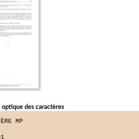
 optique des caractères
ÈRE MP

1
