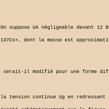
On suppose UA négligeable devant 12 B
137Cs+, dont la masse est approximati
 serait-il modifié pour une forme diff
la tension continue Ug en redressant u