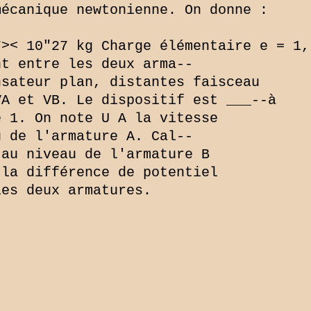
écanique newtonienne. On donne :

7>< 10"27 kg Charge élémentaire e = 1,
t entre les deux arma--

sateur plan, distantes faisceau

A et VB. Le dispositif est ___--à

 1. On note U A la vitesse

 de l'armature A. Cal--

au niveau de l'armature B

la différence de potentiel

es deux armatures.
