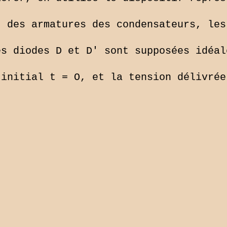
 des armatures des condensateurs, les
s diodes D et D' sont supposées idéale
initial t = O, et la tension délivrée