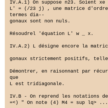
IV.A.1) On suppose n23. Soient xe 
L' = (/23 j) , une matrice d'ordre
termes dia--

gonaux sont non nuls.

Résoudrel 'équation L' w _ x.

IV.A.2) L désigne encore la matric
gonaux strictement positifs, telle
Démontrer, en raisonnant par récur
que

L est tridiagonale.

=<) " On note (4) M4 = sup lq> ...