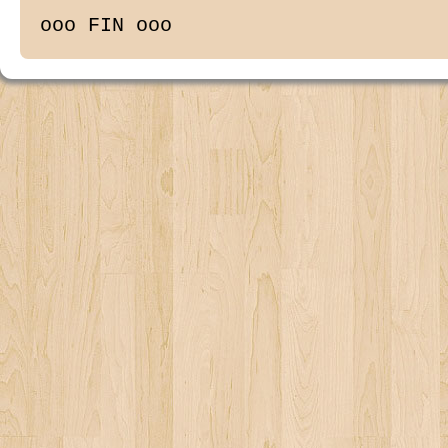
ooo FIN ooo