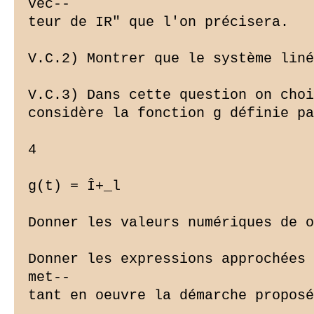
vec--

teur de IR" que l'on précisera.

V.C.2) Montrer que le système liné
V.C.3) Dans cette question on choi
considère la fonction g définie pa
4

g(t) = Î+_l

Donner les valeurs numériques de o
Donner les expressions approchées 
met--

tant en oeuvre la démarche proposé