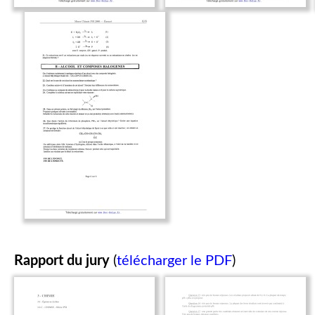
Rapport du jury
(
télécharger le PDF
)