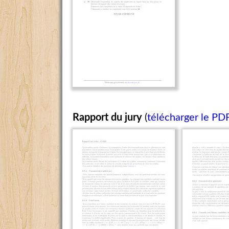
Rapport du jury
(
télécharger le PD