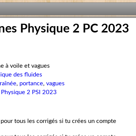
nes Physique 2 PC 2023
e à voile et vagues
que des fluides
traînée
,
portance
,
vagues
 Physique 2 PSI 2023
pour tous les corrigés si tu crées un compte