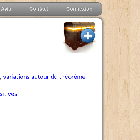
Avis
Contact
Connexion
e
,
variations autour du théorème
sitives