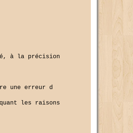
é, à la précision 

re une erreur d 

quant les raisons 
