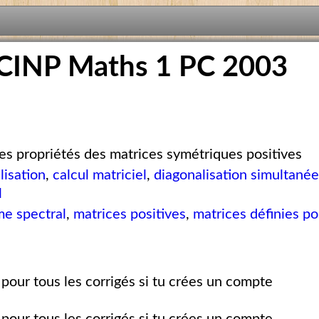
CINP Maths 1 PC 2003
s propriétés des matrices symétriques positives
lisation
,
calcul matriciel
,
diagonalisation simultané
l
e spectral
,
matrices positives
,
matrices définies po
pour tous les corrigés si tu crées un compte