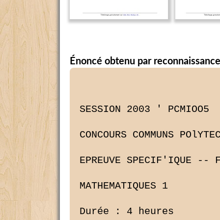
Énoncé obtenu par reconnaissance
SESSION 2003 ' PCMIOO5

CONCOURS COMMUNS POlYTEC
EPREUVE SPECIF'IQUE -- F
MATHEMATIQUES 1

Durée : 4 heures
