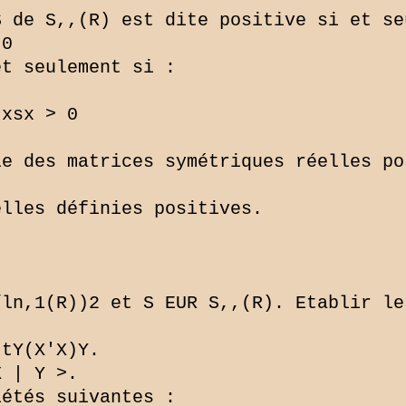
 de S,,(R) est dite positive si et seu
0

t seulement si :

xsx > 0

e des matrices symétriques réelles po
lles définies positives.

ln,1(R))2 et S EUR S,,(R). Etablir les
tY(X'X)Y.

 | Y >.

étés suivantes :
