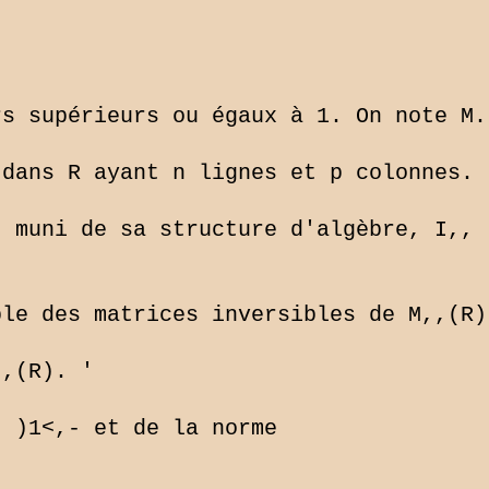
s supérieurs ou égaux à 1. On note M..
dans R ayant n lignes et p colonnes. 
 muni de sa structure d'algèbre, I,, 
le des matrices inversibles de M,,(R) 
,(R). '

- )1<,-
 et de la norme 
