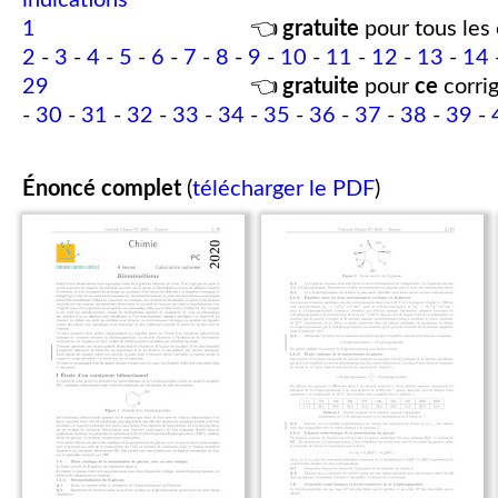
indications
1
👈
gratuite
pour tous les 
2
-
3
-
4
-
5
-
6
-
7
-
8
-
9
-
10
-
11
-
12
-
13
-
14
29
👈
gratuite
pour
ce
corrig
-
30
-
31
-
32
-
33
-
34
-
35
-
36
-
37
-
38
-
39
-
Énoncé complet
(
télécharger le PDF
)