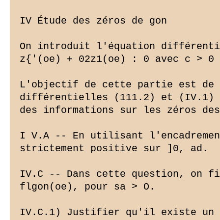
IV Étude des zéros de gon

On introduit l'équation différenti
z{'(oe) + 02z1(oe) : 0 avec c > 0 
L'objectif de cette partie est de 
différentielles (111.2) et (IV.1) 
des informations sur les zéros des
I V.A -- En utilisant l'encadremen
strictement positive sur ]0, ad.

IV.C -- Dans cette question, on fi
flgon(oe), pour sa > O.

IV.C.1) Justifier qu'il existe un 