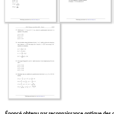
Énoncé obtenu par reconnaissance optique des 