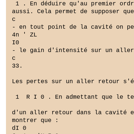
 1 . En déduire qu'au premier ordr
aussi. Cela permet de supposer que

c

- en tout point de la cavité on pe
4n ' ZL

I0

- le gain d'intensité sur un aller
c

33.

Les pertes sur un aller retour s'é
 1  R I 0 . En admettant que le te
d'un aller retour dans la cavité e
montrer que :

dI 0
