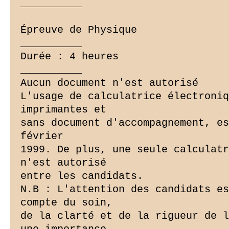
__________

Épreuve de Physique

__________

Durée : 4 heures

__________

Aucun document n'est autorisé

L'usage de calculatrice électroniq
imprimantes et

sans document d'accompagnement, es
février

1999. De plus, une seule calculatr
n'est autorisé

entre les candidats.

N.B : L'attention des candidats es
compte du soin,

de la clarté et de la rigueur de l