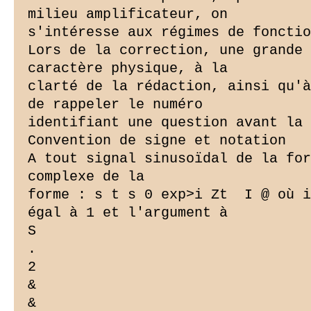
milieu amplificateur, on

s'intéresse aux régimes de fonctio
Lors de la correction, une grande 
caractère physique, à la

clarté de la rédaction, ainsi qu'à
de rappeler le numéro

identifiant une question avant la 
Convention de signe et notation

A tout signal sinusoïdal de la for
complexe de la

forme : s t s 0 exp>i Zt  I @ où i
égal à 1 et l'argument à

S

.

2

&

&
