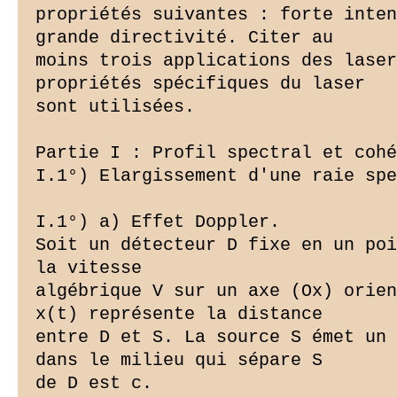
propriétés suivantes : forte inten
grande directivité. Citer au

moins trois applications des laser
propriétés spécifiques du laser

sont utilisées.

Partie I : Profil spectral et cohé
I.1°) Elargissement d'une raie spe
I.1°) a) Effet Doppler.

Soit un détecteur D fixe en un poi
la vitesse

algébrique V sur un axe (Ox) orien
x(t) représente la distance

entre D et S. La source S émet un 
dans le milieu qui sépare S

de D est c.
