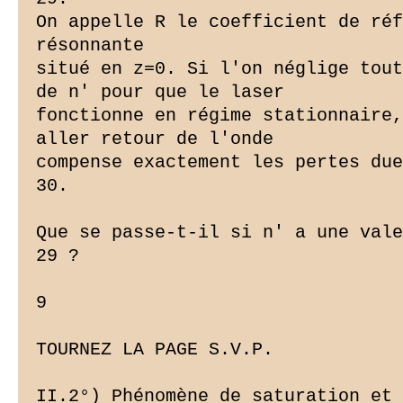
On appelle R le coefficient de réf
résonnante

situé en z=0. Si l'on néglige tout
de n' pour que le laser

fonctionne en régime stationnaire,
aller retour de l'onde

compense exactement les pertes due
30.

Que se passe-t-il si n' a une vale
29 ?

9

TOURNEZ LA PAGE S.V.P.

II.2°) Phénomène de saturation et 