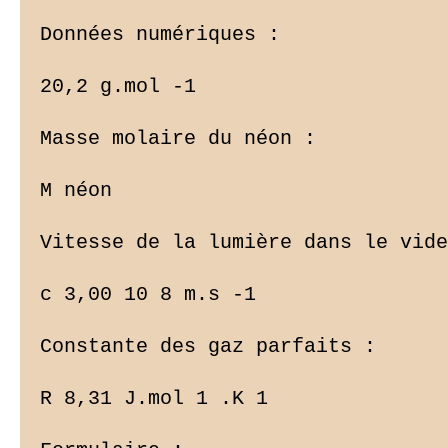
Données numériques :

20,2 g.mol -1

Masse molaire du néon :

M néon

Vitesse de la lumière dans le vide
c 3,00 10 8 m.s -1

Constante des gaz parfaits :

R 8,31 J.mol 1 .K 1
