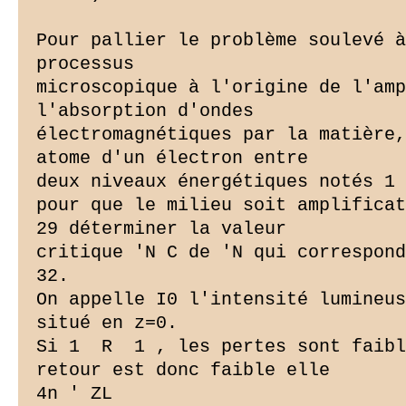
Pour pallier le problème soulevé à
processus

microscopique à l'origine de l'amp
l'absorption d'ondes

électromagnétiques par la matière,
atome d'un électron entre

deux niveaux énergétiques notés 1 
pour que le milieu soit amplificat
29 déterminer la valeur

critique 'N C de 'N qui correspond
32.

On appelle I0 l'intensité lumineus
situé en z=0.

Si 1  R  1 , les pertes sont faibl
retour est donc faible elle

4n ' ZL
