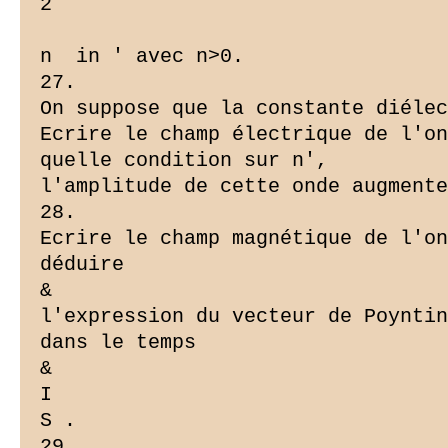
2

n  in ' avec n>0.

27.

On suppose que la constante diélec
Ecrire le champ électrique de l'on
quelle condition sur n',

l'amplitude de cette onde augmente
28.

Ecrire le champ magnétique de l'on
déduire

&

l'expression du vecteur de Poyntin
dans le temps

&

I

S .

29.
