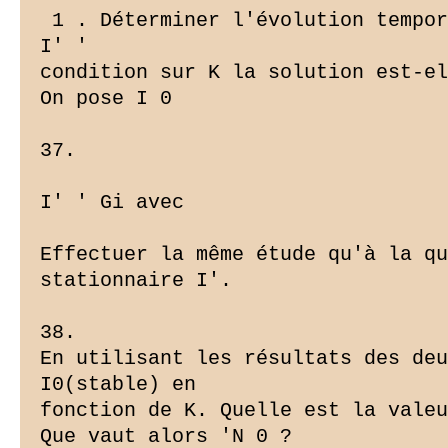
 1 . Déterminer l'évolution tempor
I' '

condition sur K la solution est-el
On pose I 0

37.

I' ' Gi avec

Effectuer la même étude qu'à la qu
stationnaire I'.

38.

En utilisant les résultats des deu
I0(stable) en

fonction de K. Quelle est la valeu
Que vaut alors 'N 0 ?
