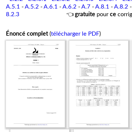
A.5.1
-
A.5.2
-
A.6.1
-
A.6.2
-
A.7
-
A.8.1
-
A.8.2
8.2.3
👈
gratuite
pour
ce
corrig
Énoncé complet
(
télécharger le PDF
)