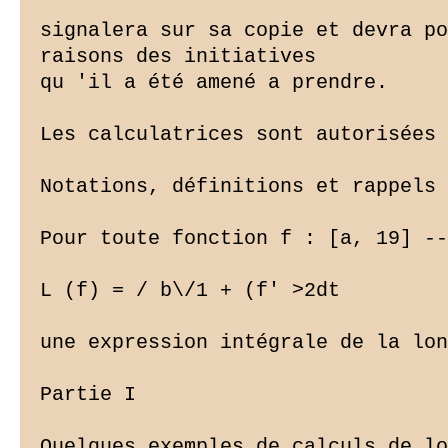
signalera sur sa copie et devra po
raisons des initiatives

qu 'il a été amené a prendre.

Les calculatrices sont autorisées

Notations, définitions et rappels

Pour toute fonction f : [a, 19] --
L (f) = / b\/1 + (f' 
>2dt

une expression intégrale de la lon
Partie I

Quelques exemples de calculs de lo