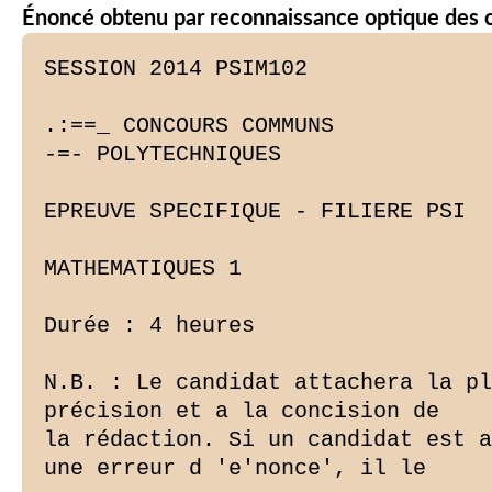
Énoncé obtenu par reconnaissance optique des 
SESSION 2014 PSIM102

.:==_ CONCOURS COMMUNS

-=- POLYTECHNIQUES

EPREUVE SPECIFIQUE - FILIERE PSI

MATHEMATIQUES 1

Durée : 4 heures

N.B. : Le candidat attachera la pl
précision et a la concision de

la rédaction. Si un candidat est a
une erreur d 'e'nonce', il le
