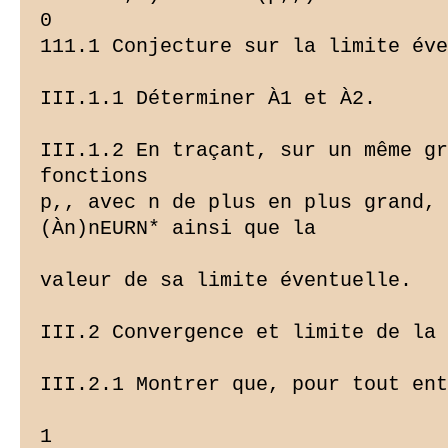
0

111.1 Conjecture sur la limite éve
III.1.1 Déterminer À1 et À2.

III.1.2 En traçant, sur un même gr
fonctions

p,, avec n de plus en plus grand, 
(Àn)nEURN* ainsi que la

valeur de sa limite éventuelle.

III.2 Convergence et limite de la 
III.2.1 Montrer que, pour tout ent
1
