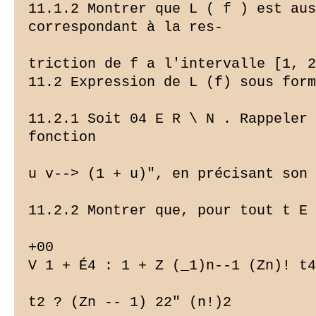
11.1.2 Montrer que L ( f ) est aus
correspondant à la res-

triction de f a l'intervalle [1, 2
11.2 Expression de L (f) sous form
11.2.1 Soit 04 E R \ N . Rappeler 
fonction

u v--> (1 + u)", en précisant son 
11.2.2 Montrer que, pour tout t E 
+00

V 1 + É4 : 1 + Z (_1)n--1 (Zn)! t4
t2 ? (Zn -- 1) 22" (n!)2
