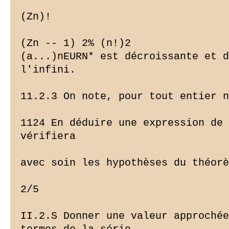
(Zn)!

(Zn -- 1) 2% (n!)2

(a...)nEURN* est décroissante et d
l'infini.

11.2.3 On note, pour tout entier n
1124 En déduire une expression de 
vérifiera

avec soin les hypothèses du théorè
2/5

II.2.S Donner une valeur approchée