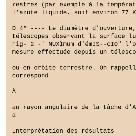
restres (par exemple à la températ
l'azote liquide, soit environ 77 K
D 4* ---- Le diamètre d'ouverture,
télescopes observant la surface lu
Fig- 2 -' MÙXÎmum d'émÏS--çÏ0" l'o
mesure effectuée depuis un télesco
ou en orbite terrestre. On rappell
correspond

À

au rayon angulaire de la tâche d'A
a

Interprétation des résultats
