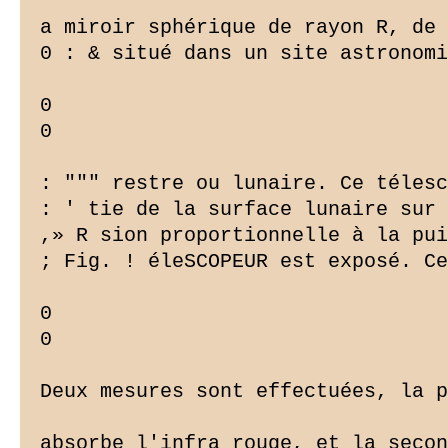
a miroir sphérique de rayon R, de 
0 : & situé dans un site astronomi
0

0

: """ restre ou lunaire. Ce télesc
: ' tie de la surface lunaire sur 
,» R sion proportionnelle à la pui
; Fig. ! éleSCOPEUR est exposé. Ce
0

0

Deux mesures sont effectuées, la p
absorbe l'infra rouge, et la secon