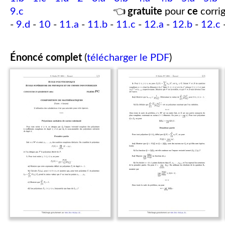
9.c
👈
gratuite
pour
ce
corrig
-
9.d
-
10
-
11.a
-
11.b
-
11.c
-
12.a
-
12.b
-
12.c
Énoncé complet
(
télécharger le PDF
)