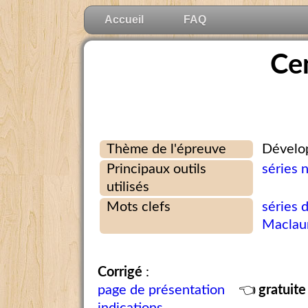
Accueil
FAQ
Ce
Thème de l'épreuve
Dévelop
Principaux outils
séries 
utilisés
Mots clefs
séries 
Maclau
Corrigé
:
page de présentation
👈
gratuite