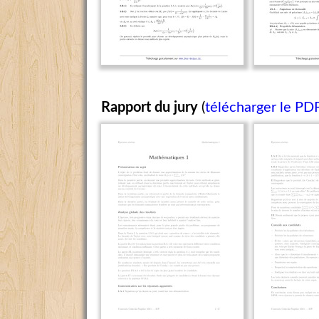
Rapport du jury
(
télécharger le PD