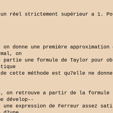


un réel strictement supérieur a 1. Po
 on donne une première approximation 
mal, on

 partie une formule de Taylor pour ob
tique

de cette méthode est qu7elle ne donne
, on retrouve a partir de la formule s
e dévelop--

 une expression de Ferreur assez sati
 d7une
