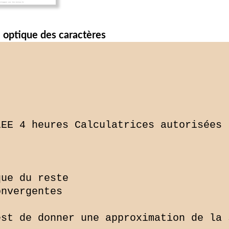
 optique des caractères
EE 4 heures Calculatrices autorisées

ue du reste

nvergentes

st de donner une approximation de la 