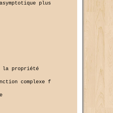
asymptotique plus 

 la propriété 

nction complexe f 


