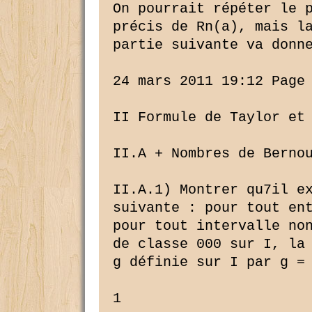
On pourrait répéter le p
précis de Rn(a), mais la
partie suivante va donne
24 mars 2011 19:12 Page 
II Formule de Taylor et 
II.A + Nombres de Bernou
II.A.1) Montrer qu7il ex
suivante : pour tout ent
pour tout intervalle non
de classe 000 sur I, la 
g définie sur I par g = 
1
