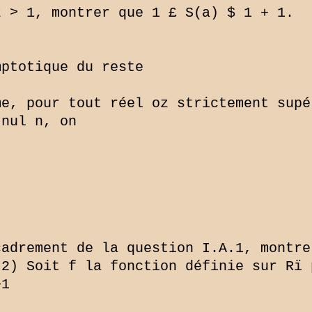
 > 1, montrer que 1 £ S(a) $ 1 + 1.

ptotique du reste

e, pour tout réel oz strictement supé
nul n, on

adrement de la question I.A.1, montre
.2) Soit f la fonction définie sur Rï 
1
