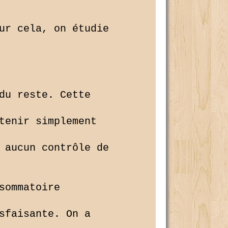
ur cela, on étudie 

du reste. Cette 

tenir simplement 

 aucun contrôle de 

ommatoire 

sfaisante. On a 
