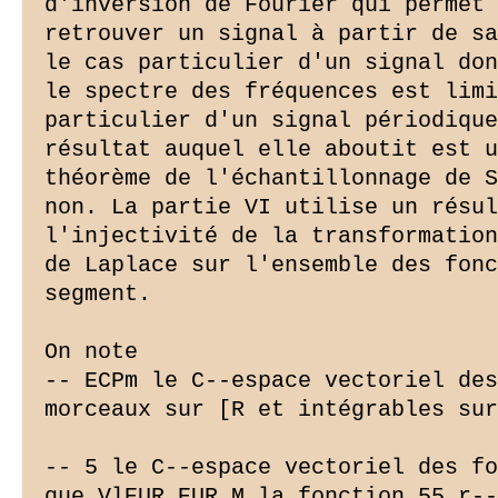
d'inversion de Fourier qui permet 
retrouver un signal à partir de sa
le cas particulier d'un signal don
le spectre des fréquences est limi
particulier d'un signal périodique
résultat auquel elle aboutit est u
théorème de l'échantillonnage de S
non. La partie VI utilise un résul
l'injectivité de la transformation

de Laplace sur l'ensemble des fonc
segment.

On note

-- ECPm le C--espace vectoriel des
morceaux sur [R et intégrables sur
-- 5 le C--espace vectoriel des fo
que VlEUR EUR M la fonction 55 r--