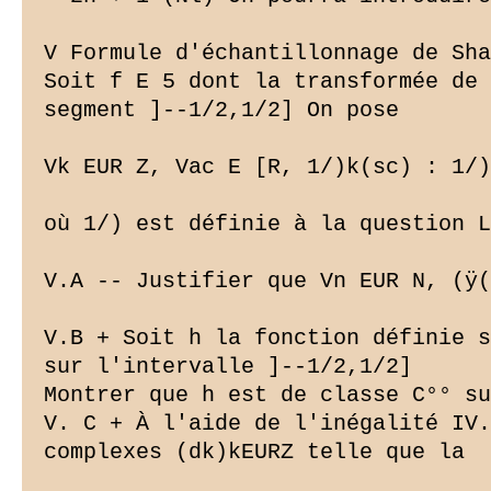
V Formule d'échantillonnage de Sha
Soit f E 5 dont la transformée de 
segment ]--1/2,1/2] On pose

Vk EUR Z, Vac E [R, 1/)k(sc) : 1/)
où 1/) est définie à la question L
V.A -- Justifier que Vn EUR N, (ÿ(
V.B + Soit h la fonction définie s
sur l'intervalle ]--1/2,1/2]

Montrer que h est de classe C°° su
V. C + À l'aide de l'inégalité IV.
complexes (dk)kEURZ telle que la
