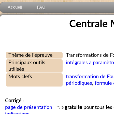
Accueil
FAQ
Centrale 
Thème de l'épreuve
Transformations de Fo
Principaux outils
intégrales à paramètr
utilisés
Mots clefs
transformation de Fou
périodiques
,
formule 
Corrigé
:
page de présentation
👈
gratuite
pour tous les 