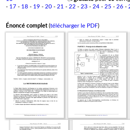
-
17
-
18
-
19
-
20
-
21
-
22
-
23
-
24
-
25
-
26
-
Énoncé complet
(
télécharger le PDF
)