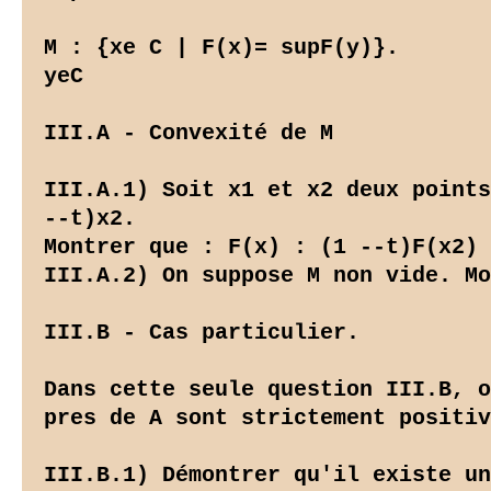
M : {xe C | F(x)= supF(y)}.

yeC

III.A - Convexité de M

III.A.1) Soit x1 et x2 deux points
--t)x2.

Montrer que : F(x) : (1 --t)F(x2) 
III.A.2) On suppose M non vide. Mo
III.B - Cas particulier.

Dans cette seule question III.B, o
pres de A sont strictement positiv
III.B.1) Démontrer qu'il existe un