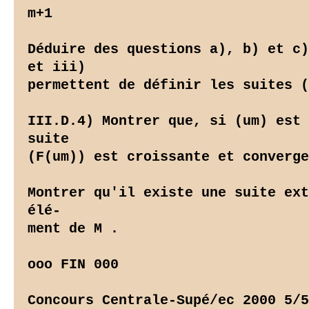
m+1

Déduire des questions a), b) et c)
et iii)

permettent de définir les suites (
III.D.4) Montrer que, si (um) est 
suite

(F(um)) est croissante et converge
Montrer qu'il existe une suite ext
élé-

ment de M .

ooo FIN 000

Concours Centrale-Supé/ec 2000 5/5