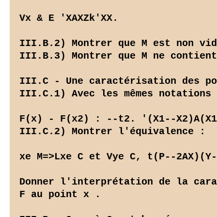
Vx & E 'XAXZk'XX.

III.B.2) Montrer que M est non vid
III.B.3) Montrer que M ne contient
III.C - Une caractérisation des po
III.C.1) Avec les mêmes notations 
F(x) - F(x2) : --t2. '(X1--X2)A(X1
III.C.2) Montrer l'équivalence :

xe M=>Lxe C et Vye C, t(P--2AX)(Y-
Donner l'interprétation de la cara
F au point x .
