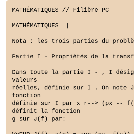
MATHÉMATIQUES // Filière PC

MATHÉMATIQUES ||

Nota : les trois parties du problè
Partie I - Propriétés de la transf
Dans toute la partie I - , I désig
valeurs

réelles, définie sur I . On note J
fonction

définie sur I par x r--> (px -- f(
définit la fonction

g sur J(f) par:
