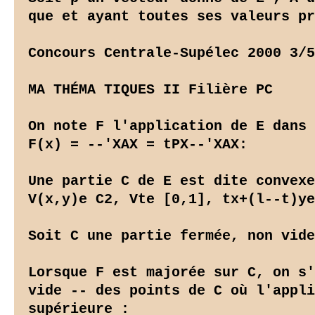
que et ayant toutes ses valeurs pr
Concours Centrale-Supélec 2000 3/5

MA THÉMA TIQUES II Filière PC

On note F l'application de E dans 
F(x) = 
--'XAX = tPX--'XAX:

Une partie C de E est dite convexe
V(x,y)e C2, Vte [0,1], tx+(l--t)ye
Soit C une partie fermée, non vide
Lorsque F est majorée sur C, on s'
vide -- des points de C où l'appli
supérieure :
