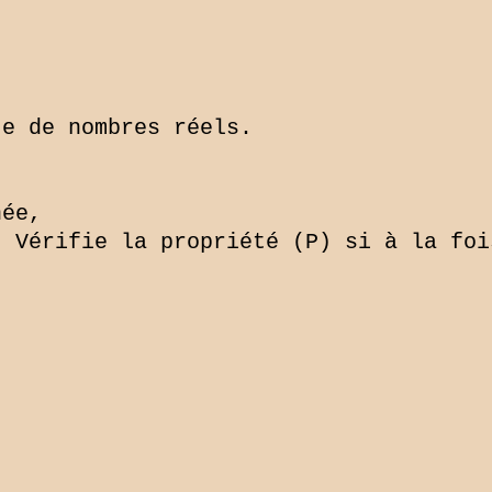


e de nombres réels.

ée,

 Vérifie la propriété (P) si à la foi

