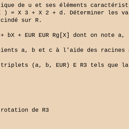
ique de u et ses éléments caractéristi
 ) = X 3 + X 2 + d. Déterminer les va
cindé sur R.

+ bX + EUR EUR Rg[X] dont on note a, 
ients a, b et c à l'aide des racines a
triplets (a, b, EUR) E R3 tels que la 
rotation de R3
