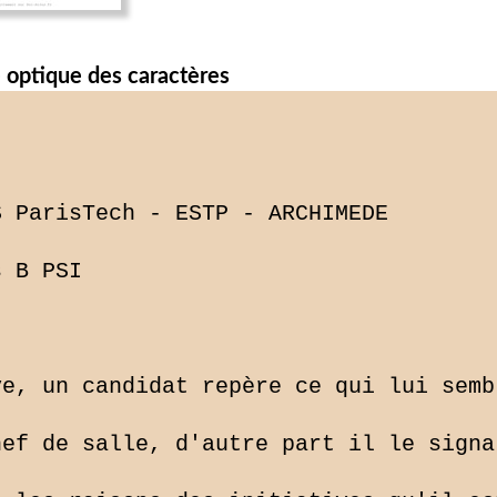
 optique des caractères
 ParisTech - ESTP - ARCHIMEDE

 B PSI

e, un candidat repère ce qui lui semb
ef de salle, d'autre part il le signa