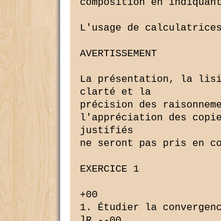
composition en indiquant
L'usage de calculatrices
AVERTISSEMENT

La présentation, la lisi
clarté et la

précision des raisonneme
l'appréciation des copie
justifiés

ne seront pas pris en co
EXERCICE 1

+00

1. Étudier la convergenc
]R --00
