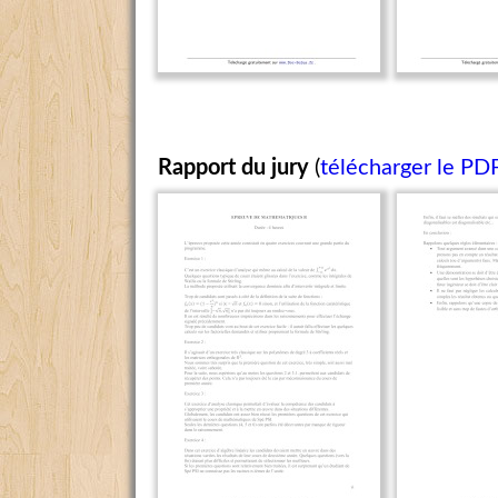
Rapport du jury
(
télécharger le PD