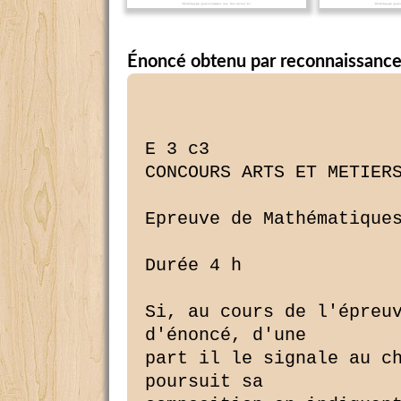
Énoncé obtenu par reconnaissance
E 3 c3

CONCOURS ARTS ET METIERS
Epreuve de Mathématiques
Durée 4 h

Si, au cours de l'épreuv
d'énoncé, d'une

part il le signale au ch
poursuit sa
