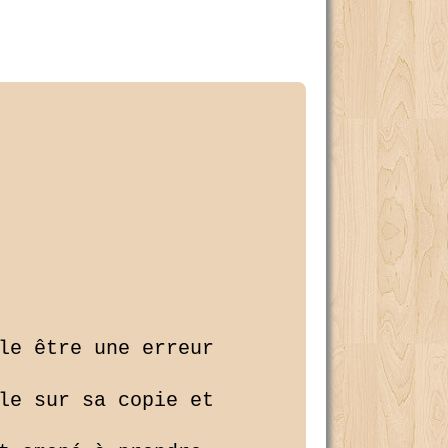
le être une erreur 

le sur sa copie et 
