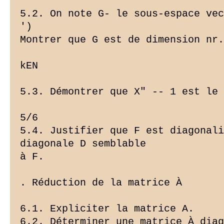
5.2. On note G- le sous-espace vec
')

Montrer que G est de dimension nr.
kEN

5.3. Démontrer que X" -- 1 est le 
5/6

5.4. Justifier que F est diagonali
diagonale D semblable

à F.

. Réduction de la matrice À

6.1. Expliciter la matrice A.

6.2. Déterminer une matrice À diag