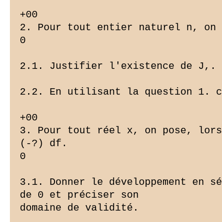
+00

2. Pour tout entier naturel n, on 
0

2.1. Justifier l'existence de J,.

2.2. En utilisant la question 1. c
+00

3. Pour tout réel x, on pose, lors
(-?) df.

0

3.1. Donner le développement en sé
de 0 et préciser son

domaine de validité.
