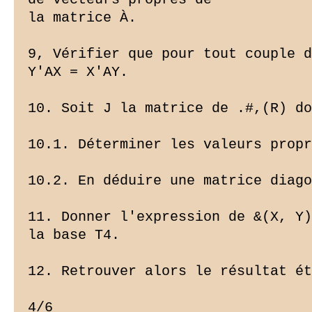
la matrice À.

9, Vérifier que pour tout couple d
Y'AX = X'AY.

10. Soit J la matrice de .#,(R) do
10.1. Déterminer les valeurs propr
10.2. En déduire une matrice diago
11. Donner l'expression de &(X, Y)
la base T4.

12. Retrouver alors le résultat ét
4/6
