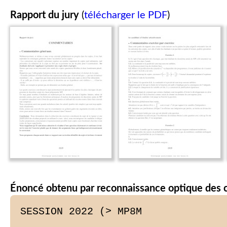
Rapport du jury
(
télécharger le PDF
)
Énoncé obtenu par reconnaissance optique des 
SESSION 2022 (> MP8M
