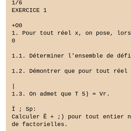
1/6

EXERCICE 1

+O0

1. Pour tout réel x, on pose, lors
0

1.1. Déterminer l'ensemble de défi
1.2. Démontrer que pour tout réel 
|

1.3. On admet que T 5) = Vr.

Ï ; Sp:

Calculer Ê + ;) pour tout entier n
de factorielles.
