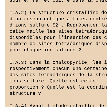
soufre, fer et cuivre dans la chal
I.A.2) La structure cristalline de
d'un réseau cubique à faces centré
d'ions sulfure S2_. Représenter la
cette maille les sites tétraédriqu
disponibles pour l'insertion des c
nombre de sites tétraédriques disp
pour chaque ion sulfure ?

I.A.3) Dans la chalcopyrite, les i
respectivement chacun une certaine
des sites tétraédriques de la stru
ions sulfure. Quelle est cette

proportion ? Quelle est la coordin
structure ?

I.A.4) Avant l'étude détaillée de 