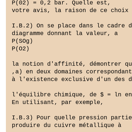
P(02) = 0,2 bar. Quelle est,

votre avis, la raison de ce choix 
I.B.2) On se place dans le cadre d
diagramme donnant la valeur, a

P(SOg)

P(O2)

la notion d'affinité, démontrer qu
,a) en deux domaines correspondant

à l'existence exclusive d'un des d
l'équilibre chimique, de $ = ln en
En utilisant, par exemple,

I.B.3) Pour quelle pression partie
produire du cuivre métallique à
