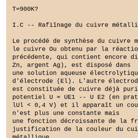
T=900K?

I.C -- Rafiînage du cuivre métalli
Le procédé de synthèse du cuivre m
le cuivre Ou obtenu par la réactio
précédente, qui contient encore di
Zn, argent Ag), est disposé dans

une solution aqueuse électrolytiqu
d'électrode (El). L'autre électrod
est constituée de cuivre déjà puri
potentiel U = UE1 -- U E2 (en prat
lUl < 0,4 V) et il apparaît un cou