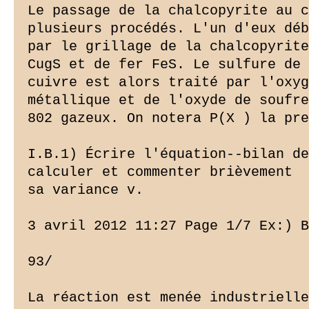
Le passage de la chalcopyrite au c
plusieurs procédés. L'un d'eux déb
par le grillage de la chalcopyrite
CugS et de fer FeS. Le sulfure de

cuivre est alors traité par l'oxyg
métallique et de l'oxyde de soufre

802 gazeux. On notera P(X ) la pre
I.B.1) Écrire l'équation--bilan de
calculer et commenter brièvement

sa variance v.

3 avril 2012 11:27 Page 1/7 Ex:) B
93/

La réaction est menée industrielle