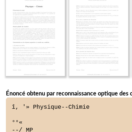
Énoncé obtenu par reconnaissance optique des 
î, '» Physique--Chimie

°°«

--/ MP
