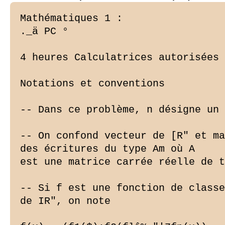
Mathématiques 1 :

._ä PC °

4 heures Calculatrices autorisées 
Notations et conventions

-- Dans ce problème, n désigne un 
-- On confond vecteur de [R" et ma
des écritures du type Am où A

est une matrice carrée réelle de t
-- Si f est une fonction de classe
de IR", on note
