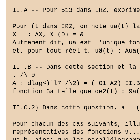
II.A -- Pour 513 dans IRZ, exprime
Pour (L dans IRZ, on note ua(t) la
X ' : AX, X (0) = &

Autrement dit, ua est l'unique fon
et, pour tout réel t, uâ(t) : Aua(
II .B -- Dans cette section et la 
. /\ 0

A : dlag<)'l7 /\2) = ( 01 À2) II.B
fonction 6a telle que oe2(t) : 9a(
II.C.2) Dans cette question, a = (
Pour chacun des cas suivants, illu
représentatives des fonctions 9...