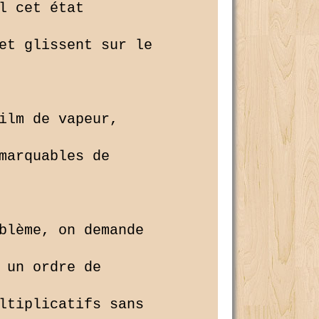
 cet état 

et glissent sur le 

ilm de vapeur, 

marquables de 

blème, on demande 

 un ordre de 

ltiplicatifs sans 
