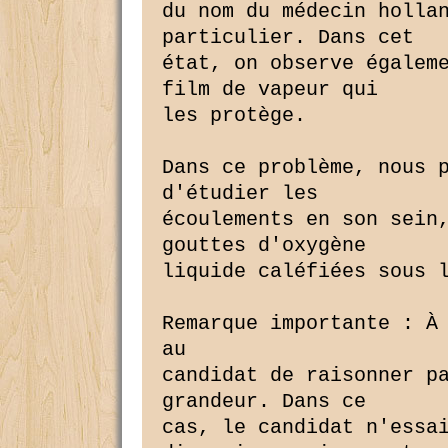
du nom du médecin hollan
particulier. Dans cet

état, on observe égaleme
film de vapeur qui

les protège.

Dans ce problème, nous p
d'étudier les

écoulements en son sein,
gouttes d'oxygène

liquide caléfiées sous l
Remarque importante : À 
au

candidat de raisonner pa
grandeur. Dans ce

cas, le candidat n'essai