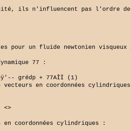
ité, ils n'influencent pas l'ordre de
es pour un fluide newtonien visqueux 
ynamique 77 :

ÿ'-- grédp + 77AÎÏ (1)

 vecteurs en coordonnées cylindriques 
 <>

 en coordonnées cylindriques :
