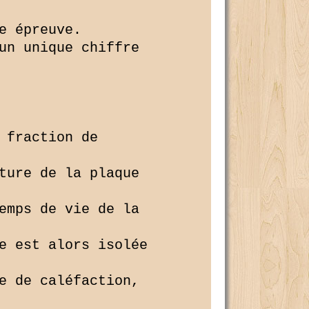
 épreuve.

un unique chiffre 

 fraction de 

ture de la plaque 

emps de vie de la 

e est alors isolée 

e de caléfaction, 
