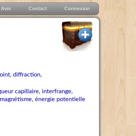
Avis
Contact
Connexion
oint
,
diffraction
,
gueur capillaire
,
interfrange
,
amagnétisme
,
énergie potentielle