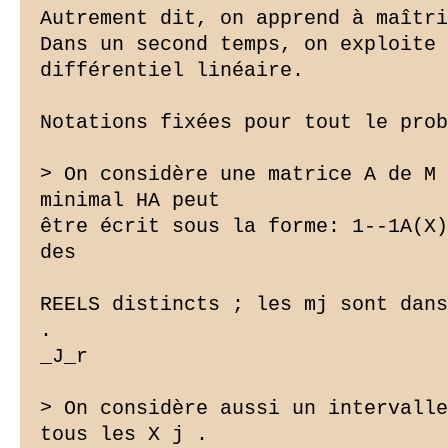
Autrement dit, on apprend à maîtri
Dans un second temps, on exploite 
différentiel linéaire.

Notations fixées pour tout le prob
> On considère une matrice A de M 
minimal HA peut

être écrit sous la forme: 1--1A(X)
des

REELS distincts ; les mj sont dans
.

_J_r

> On considère aussi un intervalle
tous les X j .
