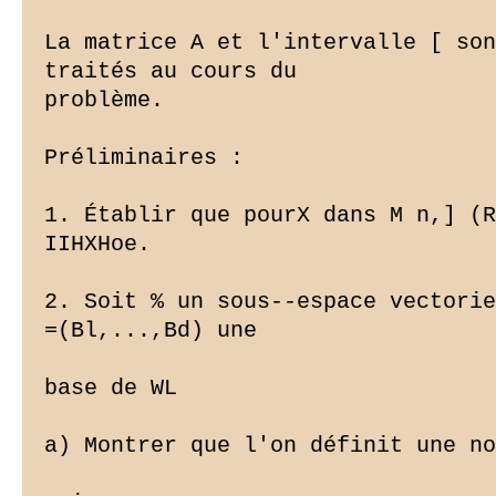
La matrice A et l'intervalle [ son
traités au cours du

problème.

Préliminaires :

1. Établir que pourX dans M n,] (R
IIHXHoe.

2. Soit % un sous--espace vectorie
=(Bl,...,Bd) une

base de WL

a) Montrer que l'on définit une no