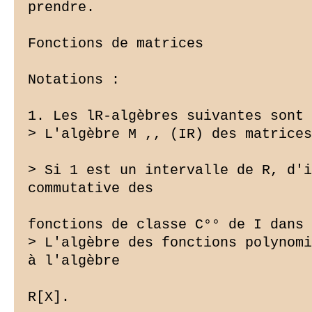
prendre.

Fonctions de matrices

Notations :

1. Les lR-algèbres suivantes sont 
> L'algèbre M ,, (IR) des matrices
> Si 1 est un intervalle de R, d'i
commutative des

fonctions de classe C°° de I dans 
> L'algèbre des fonctions polynomi
à l'algèbre

R[X].
