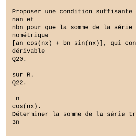
Proposer une condition suffisante 
nan et

nbn pour que la somme de la série 
nométrique

[an cos(nx) + bn sin(nx)], qui con
dérivable

Q20.

sur R.

Q22.

 n

cos(nx).

Déterminer la somme de la série tr
3n
