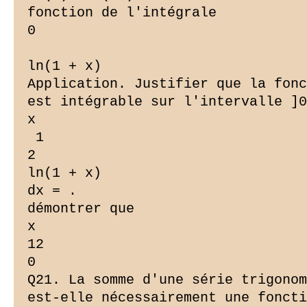
fonction de l'intégrale

0

ln(1 + x)

Application. Justifier que la fonc
est intégrable sur l'intervalle ]0
x

 1

2

ln(1 + x)

dx = .

démontrer que

x

12

0

Q21. La somme d'une série trigonom
est-elle nécessairement une foncti