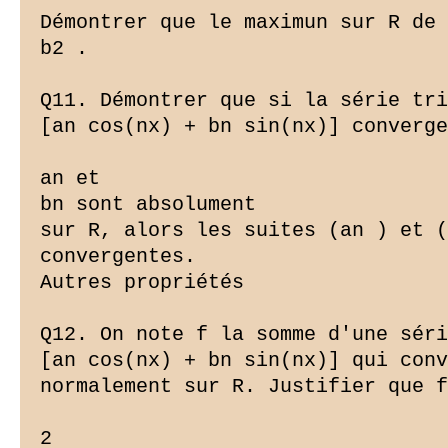
Démontrer que le maximun sur R de 
b2 .

Q11. Démontrer que si la série tri
[an cos(nx) + bn sin(nx)] converge
an et

bn sont absolument

sur R, alors les suites (an ) et (
convergentes.

Autres propriétés

Q12. On note f la somme d'une séri
[an cos(nx) + bn sin(nx)] qui conv
normalement sur R. Justifier que f
2
