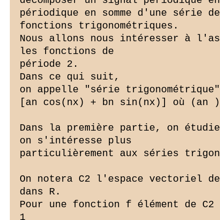
décomposer un signal périodique en
périodique en somme d'une série de

fonctions trigonométriques.

Nous allons nous intéresser à l'as
les fonctions de

période 2.

Dans ce qui suit,

on appelle "série trigonométrique"
[an cos(nx) + bn sin(nx)] où (an )
Dans la première partie, on étudie
on s'intéresse plus

particulièrement aux séries trigon
On notera C2 l'espace vectoriel de
dans R.

Pour une fonction f élément de C2 
1
