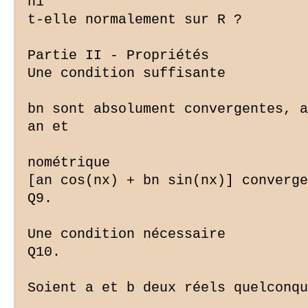
n1

t-elle normalement sur R ?

Partie II - Propriétés

Une condition suffisante

bn sont absolument convergentes, a
an et

nométrique

[an cos(nx) + bn sin(nx)] converge
Q9.

Une condition nécessaire

Q10.

Soient a et b deux réels quelconqu