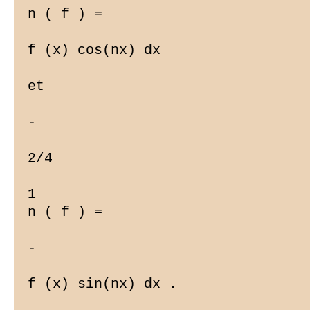
n ( f ) =

f (x) cos(nx) dx

et

-

2/4

1

n ( f ) =

-

f (x) sin(nx) dx .
