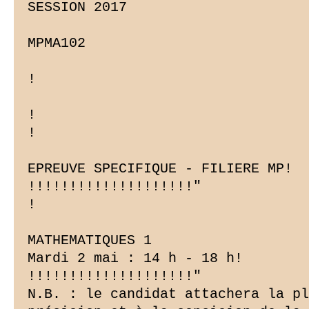
SESSION 2017

MPMA102

!

!

!

EPREUVE SPECIFIQUE - FILIERE MP!

!!!!!!!!!!!!!!!!!!!!"

!

MATHEMATIQUES 1

Mardi 2 mai : 14 h - 18 h!

!!!!!!!!!!!!!!!!!!!!"

N.B. : le candidat attachera la pl