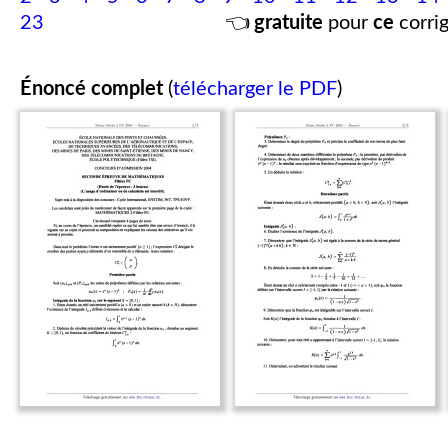
23
👈
gratuite
pour
ce
corrig
Énoncé complet
(
télécharger le PDF
)