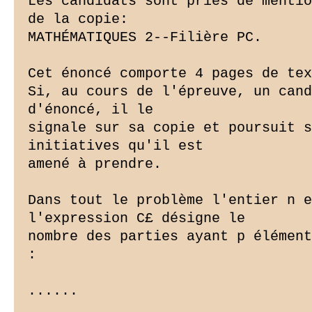
Les candidats sont priés de mentio
de la copie:

MATHÉMATIQUES 2--Filière PC.

Cet énoncé comporte 4 pages de tex
Si, au cours de l'épreuve, un cand
d'énoncé, il le

signale sur sa copie et poursuit s
initiatives qu'il est

amené à prendre.

Dans tout le problème l'entier n e
l'expression C£ désigne le

nombre des parties ayant p élément
:

......
