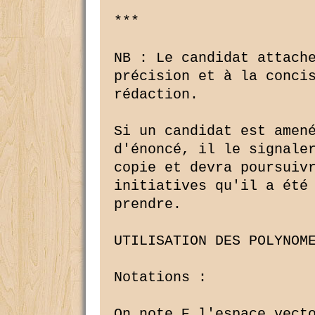
***

NB : Le candidat attache
précision et à la concis
rédaction.

Si un candidat est amené
d'énoncé, il le signaler
copie et devra poursuivr
initiatives qu'il a été 
prendre.

UTILISATION DES POLYNOME
Notations :

On note E l'espace vecto