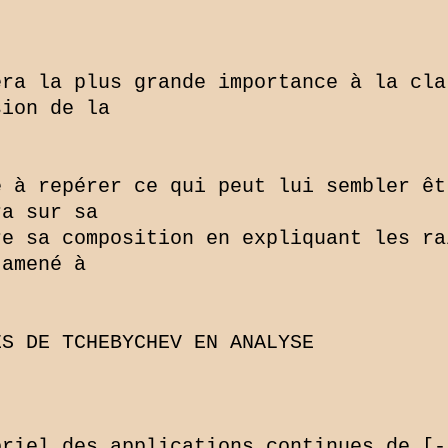
ra la plus grande importance à la clar
ion de la

 à repérer ce qui peut lui sembler êt
a sur sa

e sa composition en expliquant les rai
amené à

S DE TCHEBYCHEV EN ANALYSE

riel des applications continues de [-