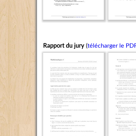
Rapport du jury
(
télécharger le PD