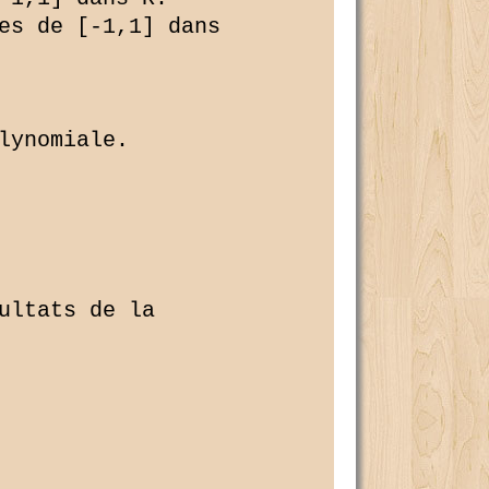
es de [-1,1] dans 

ynomiale.

ultats de la 
