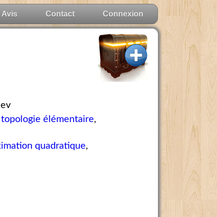
Avis
Contact
Connexion
hev
,
topologie élémentaire
,
imation quadratique
,