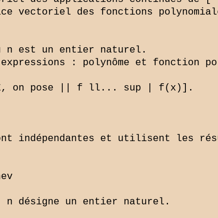
ce vectoriel des fonctions polynomial
 n est un entier naturel.

expressions : polynôme et fonction pol
, on pose || f ll... sup | f(x)].

nt indépendantes et utilisent les rés
ev

 n désigne un entier naturel.
