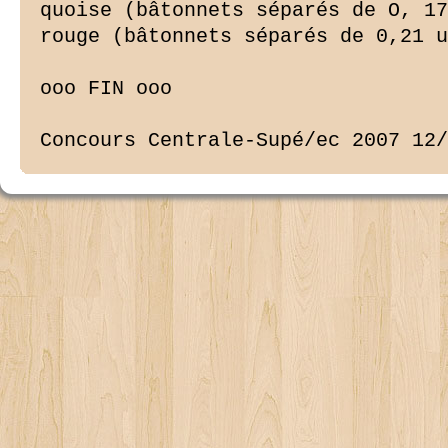
quoise (bâtonnets séparés de O, 17
rouge (bâtonnets séparés de 0,21 u
ooo FIN ooo

Concours Centrale-Supé/ec 2007 12/