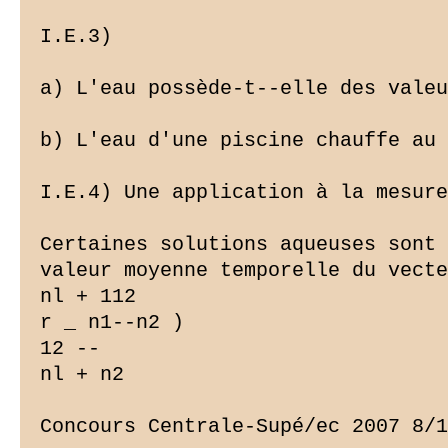
I.E.3)

a) L'eau possède-t--elle des valeu
b) L'eau d'une piscine chauffe au 
I.E.4) Une application à la mesure
Certaines solutions aqueuses sont 
valeur moyenne temporelle du vecte
nl + 112

r _ n1--n2 )

12 --

nl + n2

Concours Centrale-Supé/ec 2007 8/1