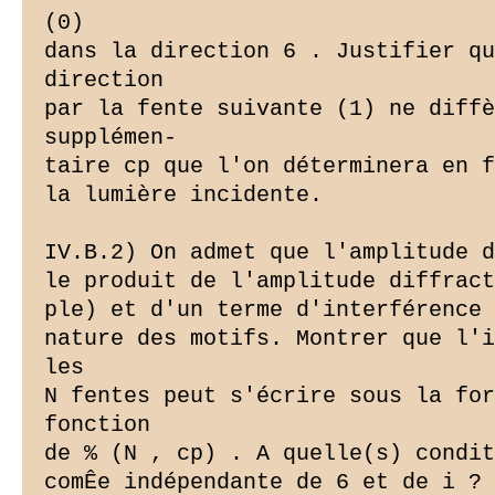
(0)

dans la direction 6 . Justifier qu
direction

par la fente suivante (1) ne diffè
supplémen-

taire cp que l'on déterminera en f
la lumière incidente.

IV.B.2) On admet que l'amplitude d
le produit de l'amplitude diffract
ple) et d'un terme d'interférence 
nature des motifs. Montrer que l'i
les

N fentes peut s'écrire sous la for
fonction

de % (N , cp) . A quelle(s) condit
comÊe indépendante de 6 et de i ? 