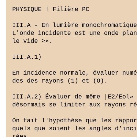
PHYSIQUE ! Filière PC

III.A - En lumière monochromatique

L'onde incidente est une onde plan
le vide >».

III.A.1)

En incidence normale, évaluer numé
des des rayons (1) et (O).

III.A.2) Évaluer de même |E2/Eol» 
désormais se limiter aux rayons ré
On fait l'hypothèse que les rappor
quels que soient les angles d'inci
rées.
