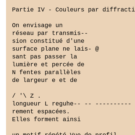
Partie IV - Couleurs par diffracti
On envisage un

réseau par transmis--

sion constitué d'une

surface plane ne lais- @

sant pas passer la

lumière et percée de

N fentes parallèles

de largeur e et de

/ '\ Z .

longueur L reguhe-- -- ---------- 
rement espacées.

Elles forment ainsi
