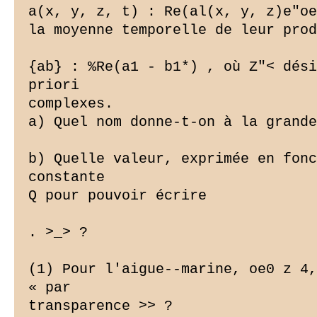
a(x, y, z, t) : Re(al(x, y, z)e"oe
la moyenne temporelle de leur prod
{ab} : %Re(a1 - b1*) , où Z"< dési
priori

complexes.

a) Quel nom donne-t-on à la grande
b) Quelle valeur, exprimée en fonc
constante

Q pour pouvoir écrire

. >_
> ?

(1) Pour l'aigue--marine, oe0 z 4,
« par

transparence >> ?
