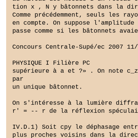
tion x , N y bâtonnets dans la dir
Comme précédemment, seuls les rayo
en compte. On suppose l'amplitude 
passe comme si les bâtonnets avaie
Concours Centrale-Supé/ec 2007 11/
PHYSIQUE I Filière PC

supérieure à a et ?» . On note c_z
par

un unique bâtonnet.

On s'intéresse à la lumière diffra
r' = -- r de la réflexion spéculai
IV.D.1) Soit cpy le déphasage entr
plus proches voisins dans la direc