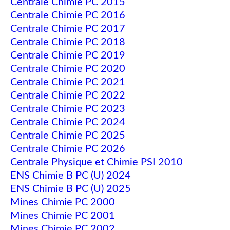
Centrale Chimie PC 2015
Centrale Chimie PC 2016
Centrale Chimie PC 2017
Centrale Chimie PC 2018
Centrale Chimie PC 2019
Centrale Chimie PC 2020
Centrale Chimie PC 2021
Centrale Chimie PC 2022
Centrale Chimie PC 2023
Centrale Chimie PC 2024
Centrale Chimie PC 2025
Centrale Chimie PC 2026
Centrale Physique et Chimie PSI 2010
ENS Chimie B PC (U) 2024
ENS Chimie B PC (U) 2025
Mines Chimie PC 2000
Mines Chimie PC 2001
Mines Chimie PC 2002