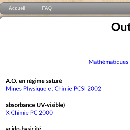
Accueil
FAQ
Out
Mathématiques
A.O. en régime saturé
Mines Physique et Chimie PCSI 2002
absorbance UV-visible)
X Chimie PC 2000
acido-basicité