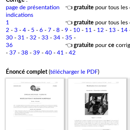
Corrigé
:
page de présentation
👈
gratuite
pour tous les 
indications
1
👈
gratuite
pour tous les 
2
-
3
-
4
-
5
-
6
-
7
-
8
-
9
-
10
-
11
-
12
-
13
-
14
30
-
31
-
32
-
33
-
34
-
35
-
36
👈
gratuite
pour
ce
corrig
-
37
-
38
-
39
-
40
-
41
-
42
Énoncé complet
(
télécharger le PDF
)