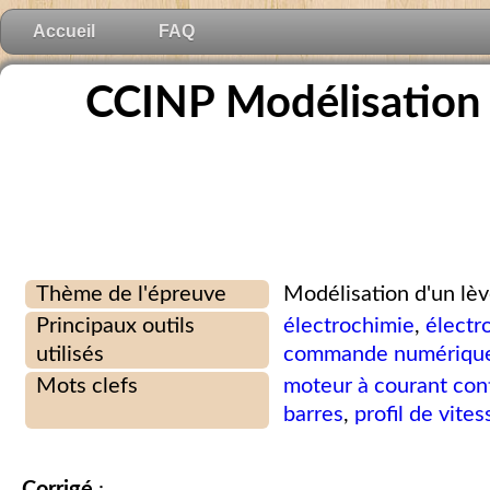
Accueil
FAQ
CCINP Modélisation 
Thème de l'épreuve
Modélisation d'un lèv
Principaux outils
électrochimie
,
électr
utilisés
commande numériqu
Mots clefs
moteur à courant con
barres
,
profil de vites