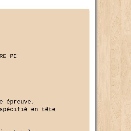
E PC

 épreuve.

spécifié en tête 
