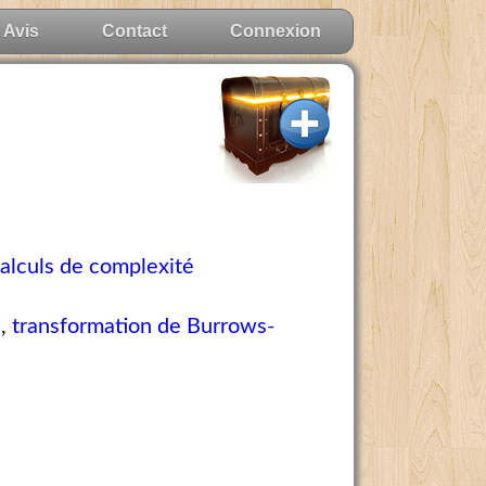
Avis
Contact
Connexion
alculs de complexité
e
,
transformation de Burrows-