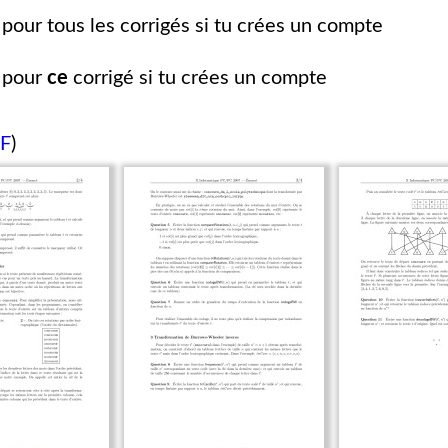
pour tous les corrigés si tu crées un compte
pour
ce
corrigé si tu crées un compte
DF
)