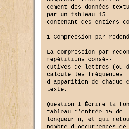
cement des données textu
par un tableau 15

contenant des entiers co
1 Compression par redond
La compression par redon
répétitions consé--

cutives de lettres (ou d
calcule les fréquences

d'apparition de chaque e
texte.

Question 1 Écrire la fon
tableau d'entrée 15 de

longueur n, et qui retou
nombre d'occurrences de 