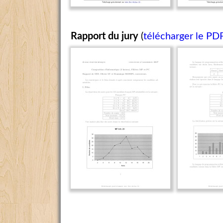
Rapport du jury
(
télécharger le PD