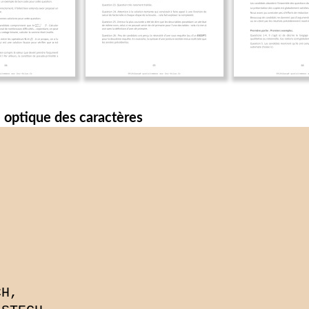
 optique des caractères
H,
