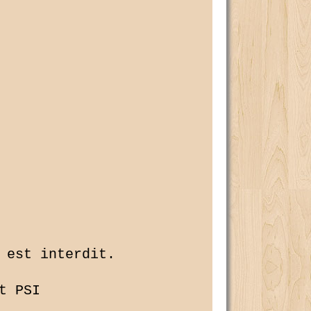
 est interdit.

 PSI
