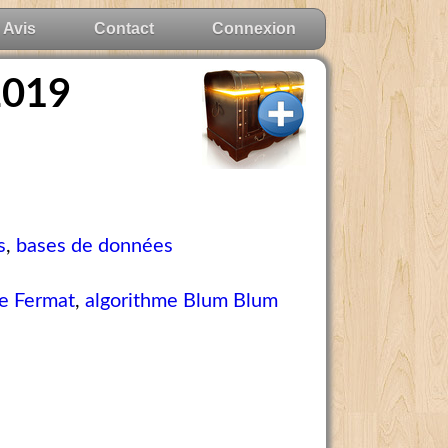
Avis
Contact
Connexion
2019
s
,
bases de données
de Fermat
,
algorithme Blum Blum