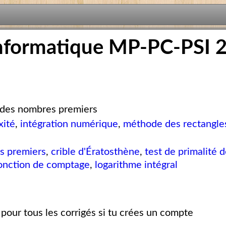
nformatique MP-PC-PSI 
 des nombres premiers
xité
,
intégration numérique
,
méthode des rectangle
s premiers
,
crible d'Ératosthène
,
test de primalité 
onction de comptage
,
logarithme intégral
pour tous les corrigés si tu crées un compte