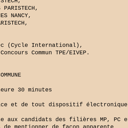
STECH,

 PARISTECH,

ES NANCY,

RISTECH,

c (Cycle International),

Concours Commun TPE/EIVEP.

OMMUNE

eure 30 minutes

ce et de tout dispositif électronique
e aux candidats des filières MP, PC et
 de mentionner de façon apparente
