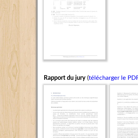
Rapport du jury
(
télécharger le PD