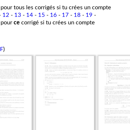
pour tous les corrigés si tu crées un compte
-
12
-
13
-
14
-
15
-
16
-
17
-
18
-
19
-
pour
ce
corrigé si tu crées un compte
DF
)