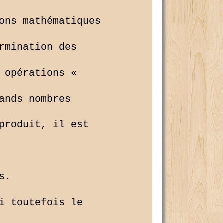
ons mathématiques 

rmination des 

 opérations « 

ands nombres 

produit, il est 

.

i toutefois le 
