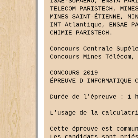
ISAE-SUPAERO, ENSTA PARI
TELECOM PARISTECH, MINES
MINES SAINT-ÉTIENNE, MIN
IMT Atlantique, ENSAE PA
CHIMIE PARISTECH.

Concours Centrale-Supéle
Concours Mines-Télécom, 
CONCOURS 2019

ÉPREUVE D'INFORMATIQUE C
Durée de l'épreuve : 1 h
L'usage de la calculatri
Cette épreuve est commun
Les candidats sont priés